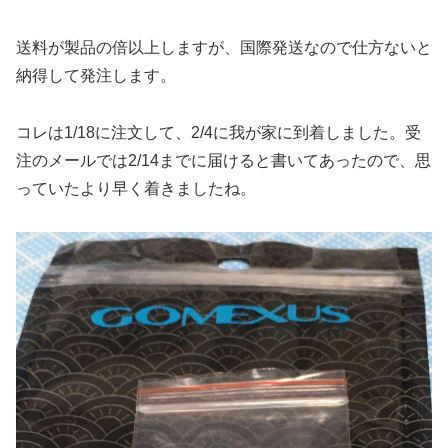
送料が製品の倍以上しますが、国際発送なので仕方ないと
納得して発注します。
コレは1/18に注文して、2/4に我が家に到着しました。受
注のメールでは2/14までに届けると書いてあったので、思
っていたより早く着きましたね。