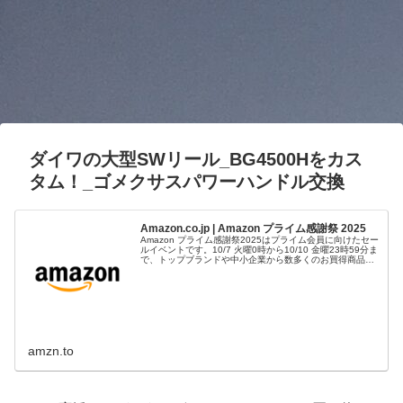
ダイワの大型SWリール_BG4500Hをカス
タム！_ゴメクサスパワーハンドル交換
Amazon.co.jp | Amazon プライム感謝祭 2025
Amazon プライム感謝祭2025はプライム会員に向けたセー
ルイベントです。10/7 火曜0時から10/10 金曜23時59分ま
で、トップブランドや中小企業から数多くのお買得商品が
96時間に渡って登場します。
amzn.to