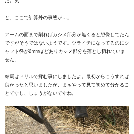
た。笑
と、ここで計算外の事態が…。
アームの面まで削ればカシメ部分が無くると想像してたん
ですがそうではないようです。ツライチになってるのにシ
ャフト径が6mmほどありカシメ部分を落とし切れていま
せん。
結局はドリルで揉む事にしましたよ。最初からこうすれば
良かったと思いましたが、まぁやって見て初めて分かるこ
とですし、しょうがないですね。