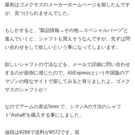
最初はゴメクサスのメーカーホームページを探したんです
が、見つけられませんでした。
もしかすると、”製品情報→その他→スペシャルパーツ”と
進んでいくと、シャフトも買えそうなんですが、先ずは問
い合わせをして欲しいという事になってしまいます。
欲しいシャフトの寸法などを、メールで詳細に問い合わせ
するのが面倒に感じたので、AliExpressという中国版のア
マゾンの様なサイトで探してみると有りましたよ。ゴメク
サスのシャフトが！
なのでアームの差込5mm で、シマノAの寸法のシャフ
ト”Ashaft”を購入する事にしました。
値段は¥268で送料が¥572です。笑