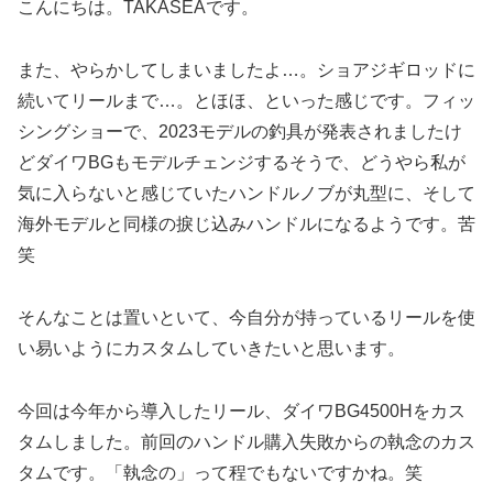
こんにちは。TAKASEAです。
また、やらかしてしまいましたよ…。ショアジギロッドに
続いてリールまで…。とほほ、といった感じです。フィッ
シングショーで、2023モデルの釣具が発表されましたけ
どダイワBGもモデルチェンジするそうで、どうやら私が
気に入らないと感じていたハンドルノブが丸型に、そして
海外モデルと同様の捩じ込みハンドルになるようです。苦
笑
そんなことは置いといて、今自分が持っているリールを使
い易いようにカスタムしていきたいと思います。
今回は今年から導入したリール、ダイワBG4500Hをカス
タムしました。前回のハンドル購入失敗からの執念のカス
タムです。「執念の」って程でもないですかね。笑