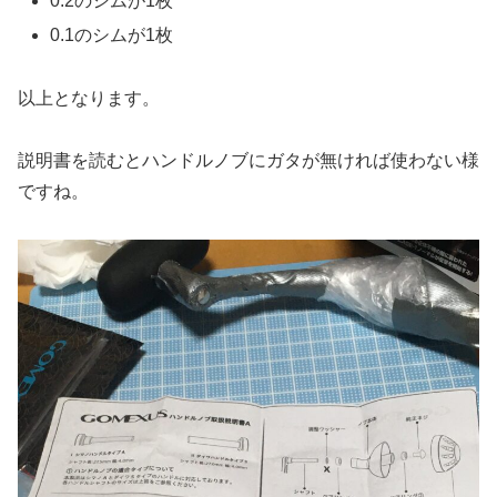
0.2のシムが1枚
0.1のシムが1枚
以上となります。
説明書を読むとハンドルノブにガタが無ければ使わない様
ですね。