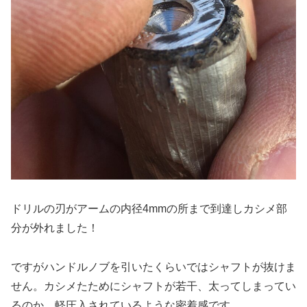
ドリルの刃がアームの内径4mmの所まで到達しカシメ部
分が外れました！
ですがハンドルノブを引いたくらいではシャフトが抜けま
せん。カシメたためにシャフトが若干、太ってしまってい
るのか、軽圧入されているような密着感です。