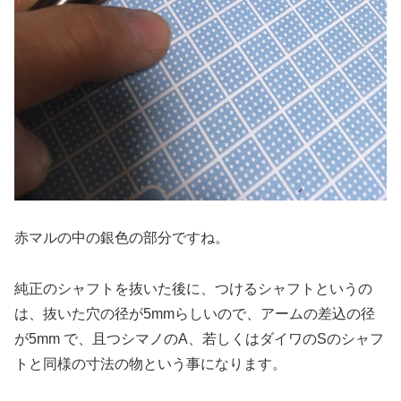
赤マルの中の銀色の部分ですね。
純正のシャフトを抜いた後に、つけるシャフトというの
は、抜いた穴の径が5mmらしいので、アームの差込の径
が5mm で、且つシマノのA、若しくはダイワのSのシャフ
トと同様の寸法の物という事になります。