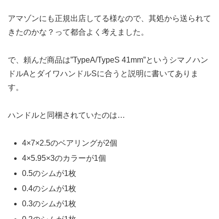
アマゾンにも正規出店してる様なので、其処から送られて
きたのかな？って都合よく考えました。
で、頼んだ商品は”TypeA/TypeS 41mm”というシマノハン
ドルAとダイワハンドルSに合うと説明に書いてありま
す。
ハンドルと同梱されていたのは…
4×7×2.5のベアリングが2個
4×5.95×3のカラーが1個
0.5のシムが1枚
0.4のシムが1枚
0.3のシムが1枚