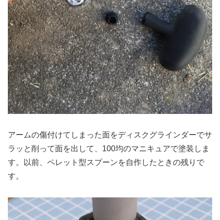
アームの傷付けてしまった面をディスクグラインダーでサ
ラッと削って面を出して、100均のマニキュアで塗装しま
す。以前、ペレット型スプーンを自作したときの残りで
す。