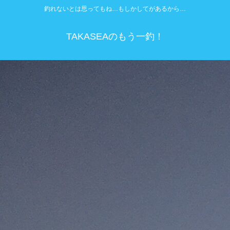
釣れないとは思ってもね…もしかしてがあるから…
TAKASEAのもう一釣！