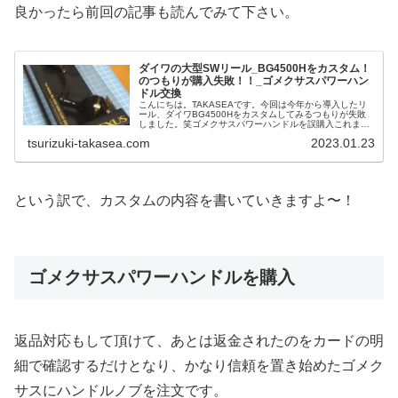
良かったら前回の記事も読んでみて下さい。
ダイワの大型SWリール_BG4500Hをカスタム！
のつもりが購入失敗！！_ゴメクサスパワーハン
ドル交換
こんにちは。TAKASEAです。今回は今年から導入したリ
ール、ダイワBG4500Hをカスタムしてみるつもりが失敗
しました。笑ゴメクサスパワーハンドルを誤購入これまで
の私はシマノの汎用リールの中でも最も安価なクラスの...
tsurizuki-takasea.com
2023.01.23
という訳で、カスタムの内容を書いていきますよ〜！
ゴメクサスパワーハンドルを購入
返品対応もして頂けて、あとは返金されたのをカードの明
細で確認するだけとなり、かなり信頼を置き始めたゴメク
サスにハンドルノブを注文です。