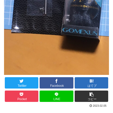
Twitter
Facebook
はてブ
Pocket
LINE
コピー
2023.02.05