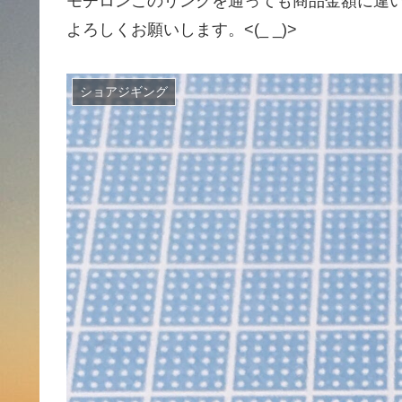
モチロンこのリンクを通っても商品金額に違
よろしくお願いします。<(_ _)>
ショアジギング