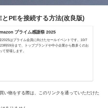
とPEを接続する方法(改良版)
| Amazon プライム感謝祭 2025
謝祭2025はプライム会員に向けたセールイベントです。10/7
 金曜23時59分まで、トップブランドや中小企業から数多くのお
渡って登場します。
nで買い物をする際は、このリンクを通っていただけた