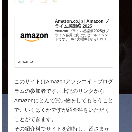
Amazon.co.jp | Amazon プ
ライム感謝祭 2025
Amazon プライム感謝祭2025はプ
ライム会員に向けたセールイベン
トです。10/7 火曜0時から10/10 金
曜23時59分まで、トップブランド
や中小企業から数多くのお買得商
品が96時間に渡って登場します。
amzn.to
このサイトはAmazonアソシエイトプログ
ラムの参加者です。上記のリンクから
Amazonにとんで買い物をしてもらうこと
で、いくばくかですが紹介料をいただく
ことができます。
その紹介料でサイトを維持し、皆さまが