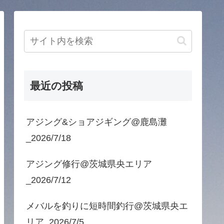
最近の投稿
アジング&ショアジギング@鹿島灘
_2026/7/18
アジング修行@茨城県央エリア
_2026/7/12
メバルを釣りに短時間釣行@茨城県央エ
リア_2026/7/5