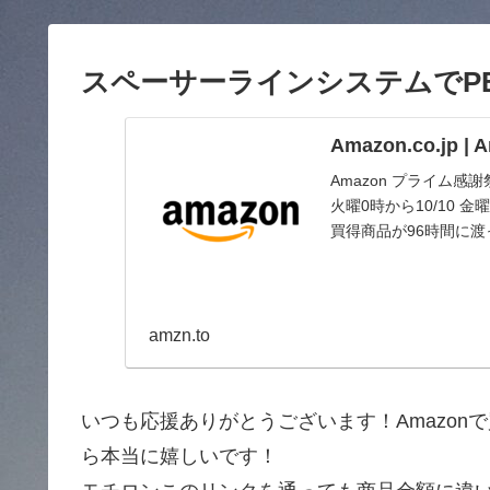
スペーサーラインシステムでPE
Amazon.co.jp 
Amazon プライム感
火曜0時から10/10
買得商品が96時間に
amzn.to
いつも応援ありがとうございます！Amazo
ら本当に嬉しいです！