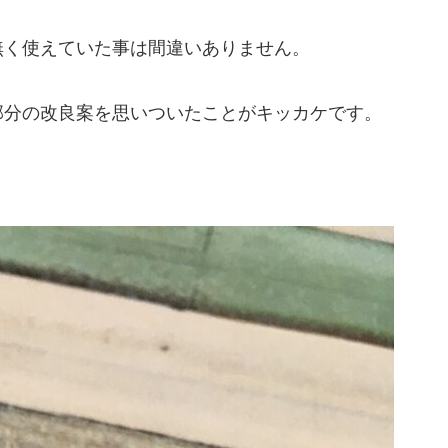
無く使えていた事は間違いありません。
部分の改良案を思いついたことがキッカケです。