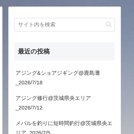
最近の投稿
アジング&ショアジギング@鹿島灘
_2026/7/18
アジング修行@茨城県央エリア
_2026/7/12
メバルを釣りに短時間釣行@茨城県央エ
リア_2026/7/5