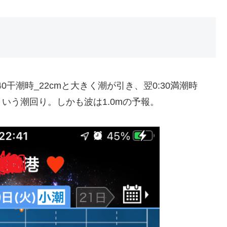
0干潮時_22cmと大きく潮が引き、翌0:30満潮時
という潮回り。しかも波は1.0mの予報。