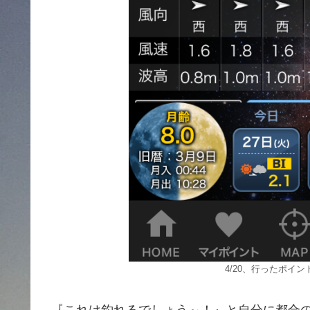
4/20、行ったポイ