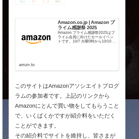
Amazon.co.jp | Amazon プ
ライム感謝祭 2025
Amazon プライム感謝祭2025はプ
ライム会員に向けたセールイベン
トです。10/7 火曜0時から10/10 金
曜23時59分まで、トップブランド
や中小企業から数多くのお買得商
品が96時間に渡って登場します。
amzn.to
このサイトはAmazonアソシエイトプログ
ラムの参加者です。上記のリンクから
Amazonにとんで買い物をしてもらうこと
で、いくばくかですが紹介料をいただく
ことができます。
その紹介料でサイトを維持し、皆さまが