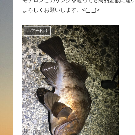
モチロンこのリンクを通っても商品金額に違
よろしくお願いします。<(_ _)>
ルアー釣り