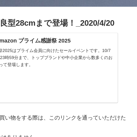
8cmまで登場！_2020/4/20
| Amazon プライム感謝祭 2025
謝祭2025はプライム会員に向けたセールイベントです。10/7
 金曜23時59分まで、トップブランドや中小企業から数多くのお
渡って登場します。
nで買い物をする際は、このリンクを通っていただけた