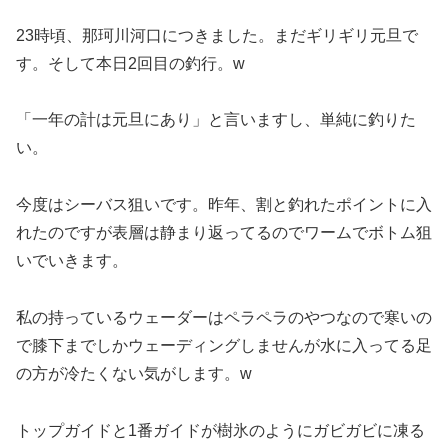
23時頃、那珂川河口につきました。まだギリギリ元旦で
す。そして本日2回目の釣行。w
「一年の計は元旦にあり」と言いますし、単純に釣りた
い。
今度はシーバス狙いです。昨年、割と釣れたポイントに入
れたのですが表層は静まり返ってるのでワームでボトム狙
いでいきます。
私の持っているウェーダーはペラペラのやつなので寒いの
で膝下までしかウェーディングしませんが水に入ってる足
の方が冷たくない気がします。w
トップガイドと1番ガイドが樹氷のようにガビガビに凍る