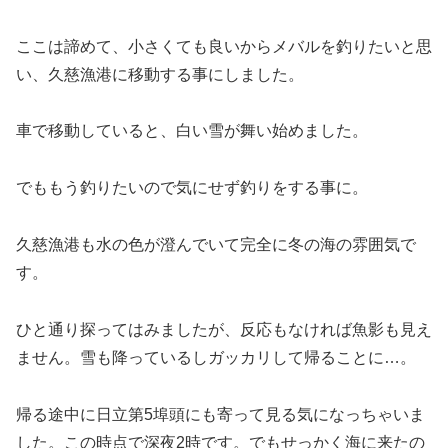
ここは諦めて、小さくても良いからメバルを釣りたいと思
い、久慈漁港に移動する事にしました。
車で移動していると、白い雪が舞い始めました。
でももう釣りたいので気にせず釣りをする事に。
久慈漁港も水の色が澄んでいて完全に冬の海の雰囲気で
す。
ひと通り探ってはみましたが、反応もなければ魚影も見え
ません。雪も降っているしガッカリして帰ることに…。
帰る途中に日立第5埠頭にも寄って見る気になっちゃいま
した。この時点で深夜2時です。でもせっかく海に来たの