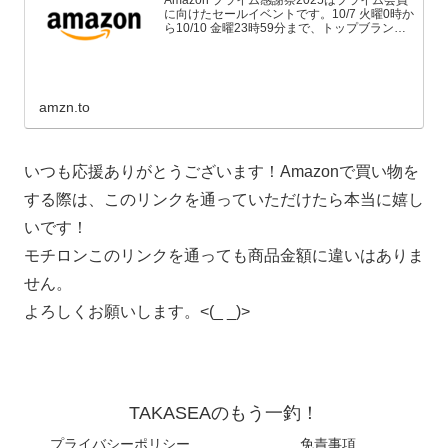
Amazon プライム感謝祭2025はプライム会員
に向けたセールイベントです。10/7 火曜0時か
ら10/10 金曜23時59分まで、トップブランド
や中小企業から数多くのお買得商品が96時間
に渡って登場します。
amzn.to
いつも応援ありがとうございます！Amazonで買い物を
する際は、このリンクを通っていただけたら本当に嬉し
いです！
モチロンこのリンクを通っても商品金額に違いはありま
せん。
よろしくお願いします。<(_ _)>
TAKASEAのもう一釣！
プライバシーポリシー
免責事項