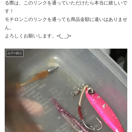
る際は、このリンクを通っていただけたら本当に嬉しいで
す！
モチロンこのリンクを通っても商品金額に違いはありませ
ん。
よろしくお願いします。<(_ _)>
ルアー釣り