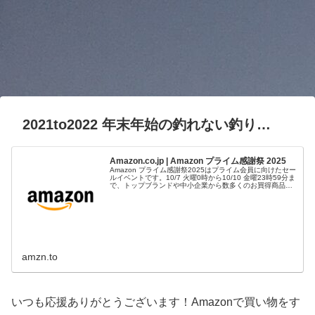
2021to2022 年末年始の釣れない釣り…
Amazon.co.jp | Amazon プライム感謝祭 2025
Amazon プライム感謝祭2025はプライム会員に向けたセー
ルイベントです。10/7 火曜0時から10/10 金曜23時59分ま
で、トップブランドや中小企業から数多くのお買得商品が
96時間に渡って登場します。
amzn.to
いつも応援ありがとうございます！Amazonで買い物をす