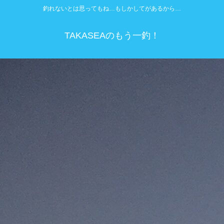
釣れないとは思ってもね…もしかしてがあるから…
TAKASEAのもう一釣！