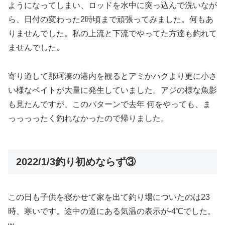
ようになってしまい、ロッドを水中に突っ込んで洗いなが
ら、日付の変わった2時頃まで頑張ってみました。何もあ
りませんでした。私の上流と下流でやってた方達も釣れて
ませんでした。
寄り道して那珂湊の港内を観るとアミかハクより更に小さ
い様なベイトが大量に発生していました。アジの様な魚影
も見たんですが、このパターンで去年 何をやっても、ま
っっっったく釣れなかったので帰りました。
2022/1/3釣り初めならず③
この日も子供を寝かせて家を出て釣り場についたのは23
時、寒いです。途中の道にある気温の表示が-4℃でした。