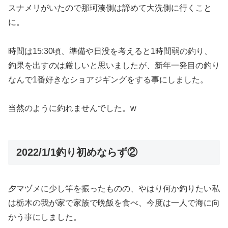
スナメリがいたので那珂湊側は諦めて大洗側に行くこと
に。
時間は15:30頃、準備や日没を考えると1時間弱の釣り、
釣果を出すのは厳しいと思いましたが、新年一発目の釣り
なんで1番好きなショアジギングをする事にしました。
当然のように釣れませんでした。w
2022/1/1釣り初めならず②
夕マヅメに少し竿を振ったものの、やはり何か釣りたい私
は栃木の我が家で家族で晩飯を食べ、今度は一人で海に向
かう事にしました。