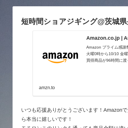
短時間ショアジギング@茨城県央エリ
Amazon.co.jp 
Amazon プライム感
火曜0時から10/10
買得商品が96時間に
amzn.to
いつも応援ありがとうございます！Amazo
ら本当に嬉しいです！