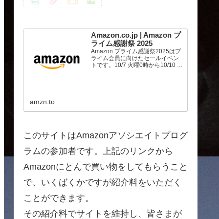
Amazon.co.jp | Amazon プ
ライム感謝祭 2025
Amazon プライム感謝祭2025はプ
ライム会員に向けたセールイベン
トです。10/7 火曜0時から10/10 金
曜23時59分まで、トップブランド
や中小企業から数多くのお買得商
品が96時間に渡って登場します。
amzn.to
このサイトはAmazonアソシエイトプログ
ラムの参加者です。上記のリンクから
Amazonにとんで買い物をしてもらうこと
で、いくばくかですが紹介料をいただく
ことができます。
その紹介料でサイトを維持し、皆さまが