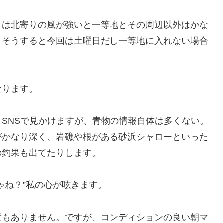
トは北寄りの風が強いと一等地とその周辺以外はかな
。そうすると今回は土曜日だし一等地に入れない場合
なります。
SNSで見かけますが、青物の情報自体は多くない。
がかなり深く、岩礁や根がある砂浜シャローといった
の釣果も出てたりします。
ゃね？”私の心が呟きます。
度もありません。ですが、コンディションの良い朝マ