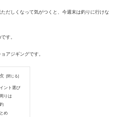
慌ただしくなって気がつくと、今週末は釣りに行けな
のです。
ショアジギングです。
次
イント選び
周りは
釣
とめ