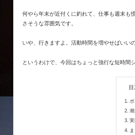
何やら年末が近付くに釣れて、仕事も週末も
さそうな雰囲気です。
いや、行きますよ。活動時間を増やせばいい
というわけで、今回はちょっと強行な短時間
目
ポ
潮
実
ま