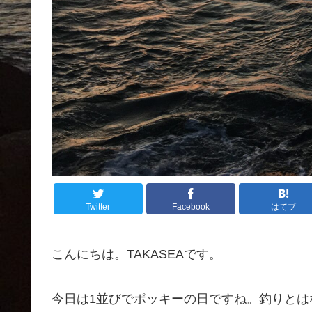
Twitter
Facebook
はてブ
こんにちは。TAKASEAです。
今日は1並びでポッキーの日ですね。釣りとは