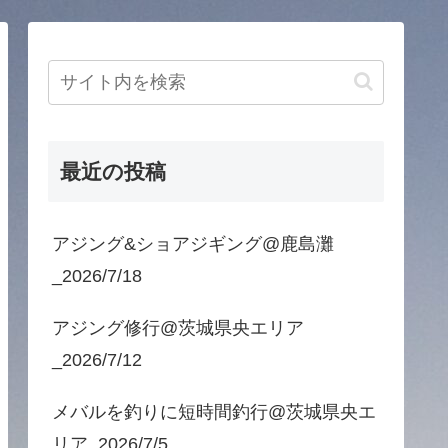
最近の投稿
アジング&ショアジギング@鹿島灘
_2026/7/18
アジング修行@茨城県央エリア
_2026/7/12
メバルを釣りに短時間釣行@茨城県央エ
リア_2026/7/5