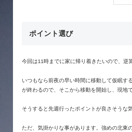
ポイント選び
今回は11時までに家に帰り着きたいので、逆
いつもなら前夜の早い時間に移動して仮眠す
が終わるので、そこから移動を開始し、現地で
そうすると先週行ったポイントが良さそうな
ただ、気掛かりな事があります。強めの北東