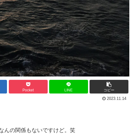
Pocket
LINE
コピー
2023.11.14
なんの関係もないですけど。笑