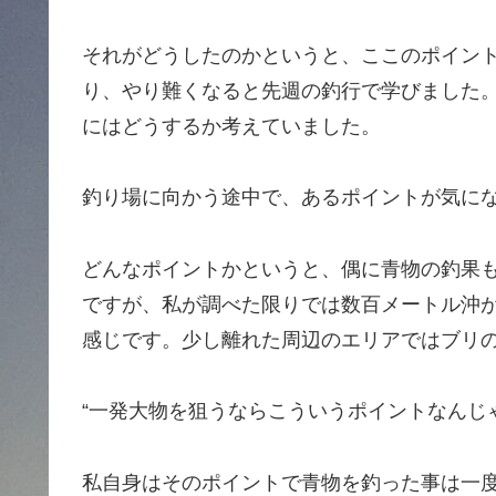
それがどうしたのかというと、ここのポイン
り、やり難くなると先週の釣行で学びました
にはどうするか考えていました。
釣り場に向かう途中で、あるポイントが気に
どんなポイントかというと、偶に青物の釣果も
ですが、私が調べた限りでは数百メートル沖
感じです。少し離れた周辺のエリアではブリ
“一発大物を狙うならこういうポイントなんじ
私自身はそのポイントで青物を釣った事は一