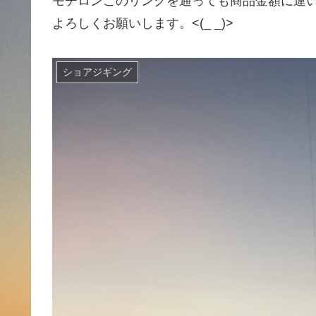
モチロンこのリンクを通っても商品金額に違
よろしくお願いします。<(_ _)>
ショアジギング