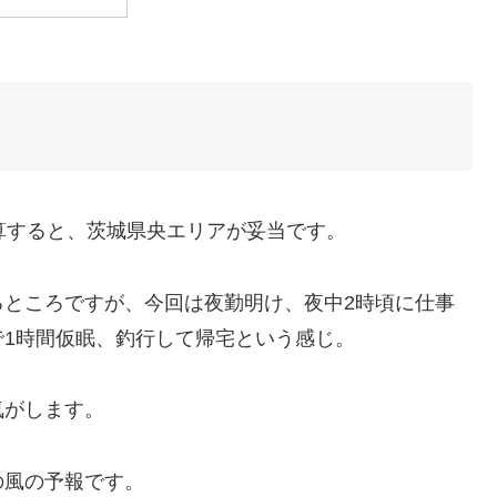
算すると、茨城県央エリアが妥当です。
るところですが、今回は夜勤明け、夜中2時頃に仕事
1時間仮眠、釣行して帰宅という感じ。
気がします。
の風の予報です。