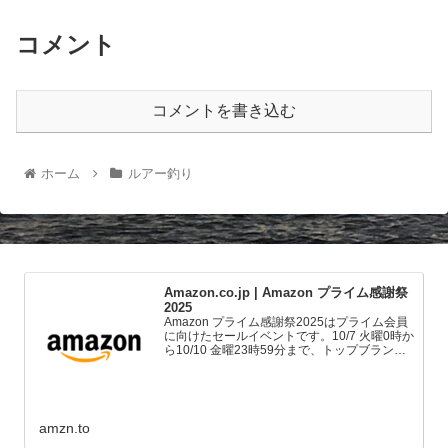
コメント
コメントを書き込む
ホーム
ルアー釣り
Amazon.co.jp | Amazon プライム感謝祭
2025
Amazon プライム感謝祭2025はプライム会員
に向けたセールイベントです。10/7 火曜0時か
ら10/10 金曜23時59分まで、トップブランド
や中小企業から数多くのお買得商品が96時間
に渡って登場します。
amzn.to