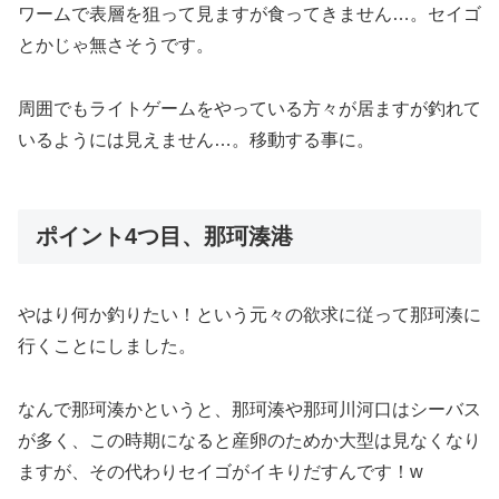
ワームで表層を狙って見ますが食ってきません…。セイゴ
とかじゃ無さそうです。
周囲でもライトゲームをやっている方々が居ますが釣れて
いるようには見えません…。移動する事に。
ポイント4つ目、那珂湊港
やはり何か釣りたい！という元々の欲求に従って那珂湊に
行くことにしました。
なんで那珂湊かというと、那珂湊や那珂川河口はシーバス
が多く、この時期になると産卵のためか大型は見なくなり
ますが、その代わりセイゴがイキりだすんです！w