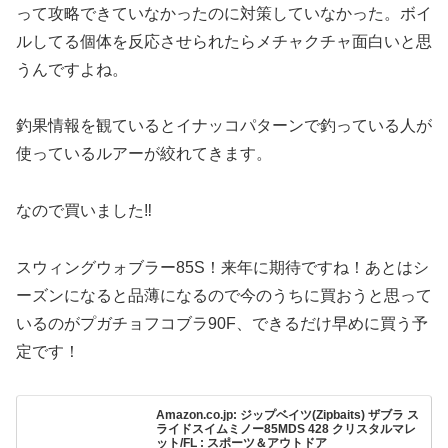
って攻略できていなかったのに対策していなかった。ボイ
ルしてる個体を反応させられたらメチャクチャ面白いと思
うんですよね。
釣果情報を観ているとイナッコパターンで釣っている人が
使っているルアーが絞れてきます。
なので買いました‼︎
スウィングウォブラー85S！来年に期待ですね！あとはシ
ーズンになると品薄になるので今のうちに買おうと思って
いるのがプガチョフコブラ90F、できるだけ早めに買う予
定です！
Amazon.co.jp: ジップベイツ(Zipbaits) ザブラ ス
ライドスイムミノー85MDS 428 クリスタルマレ
ット/FL : スポーツ＆アウトドア