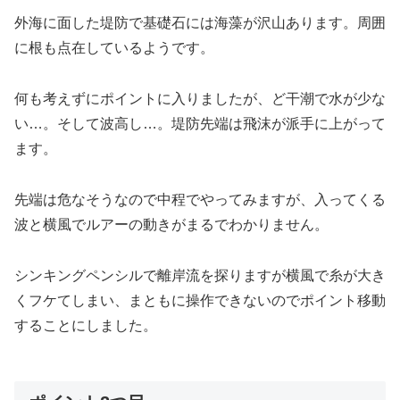
外海に面した堤防で基礎石には海藻が沢山あります。周囲
に根も点在しているようです。
何も考えずにポイントに入りましたが、ど干潮で水が少な
い…。そして波高し…。堤防先端は飛沫が派手に上がって
ます。
先端は危なそうなので中程でやってみますが、入ってくる
波と横風でルアーの動きがまるでわかりません。
シンキングペンシルで離岸流を探りますが横風で糸が大き
くフケてしまい、まともに操作できないのでポイント移動
することにしました。