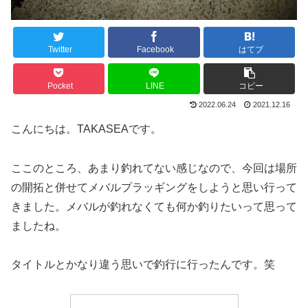
Twitter
Facebook
はてブ
Pocket
LINE
コピー
2022.06.24
2021.12.16
こんにちは。TAKASEAです。
ここのところ、あまり釣れてない感じなので、今回は場所
の開拓と併せてメバルプラッギングをしようと思い行って
きました。メバルが釣れなくても何か釣りたいって思って
ましたね。
タイトルとかなり違う思いで釣行に行ったんです。笑