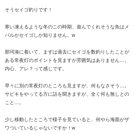
そうセイゴ釣りです！
寒い凍えるような冬のこの時期、遊んでくれそうな魚はメ
バルかセイゴしか知りません。w
那珂湊に着いて、まずは過去にセイゴを数釣りしたことが
ある常夜灯のポイントを見ますが雰囲気はありません…。
内心、アレ？って感じです。
早々に別の常夜灯のところも見ますが、何もなさそう…。
サビキをやってる方に話を聞きますが、全く何も無しとの
こと…。
少し移動したところで様子を見ていると、何やら海面がザ
ワついているじゃないですか！w