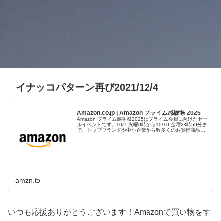
イナッコパターン再び2021/12/4
Amazon.co.jp | Amazon プライム感謝祭 2025
Amazon プライム感謝祭2025はプライム会員に向けたセー
ルイベントです。10/7 火曜0時から10/10 金曜23時59分ま
で、トップブランドや中小企業から数多くのお買得商品が
96時間に渡って登場します。
amzn.to
いつも応援ありがとうございます！Amazonで買い物をす