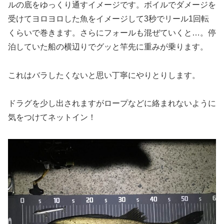
ルの底をゆっくり通すイメージです。ボイルでダメージを
受けてヨロヨロした魚をイメージして3秒でリール1回転
くらいで巻きます。さらにフォールも混ぜていくと…。停
泊していた船の横辺りでグッと竿先に重みが乗ります。
これはバラしたくないと思い丁寧にやりとりします。
ドラグを少し出されますがロープなどに絡まれないように
気をつけてネットイン！