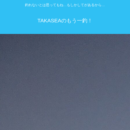
釣れないとは思ってもね…もしかしてがあるから…
TAKASEAのもう一釣！