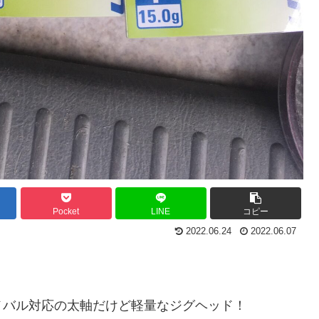
Pocket
LINE
コピー
2022.06.24
2022.06.07
メバル対応の太軸だけど軽量なジグヘッド！