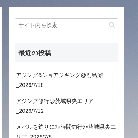
最近の投稿
アジング&ショアジギング@鹿島灘
_2026/7/18
アジング修行@茨城県央エリア
_2026/7/12
メバルを釣りに短時間釣行@茨城県央エ
リア_2026/7/5