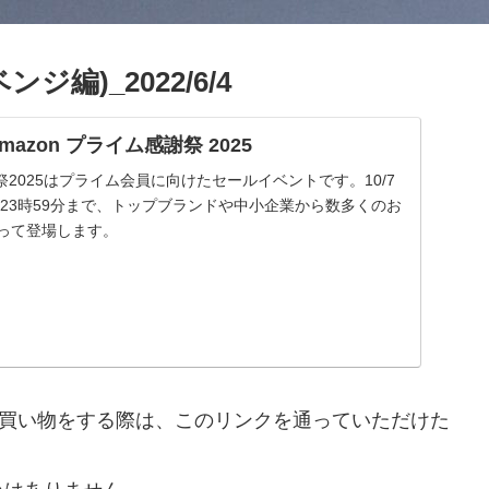
編)_2022/6/4
| Amazon プライム感謝祭 2025
謝祭2025はプライム会員に向けたセールイベントです。10/7
 金曜23時59分まで、トップブランドや中小企業から数多くのお
渡って登場します。
nで買い物をする際は、このリンクを通っていただけた