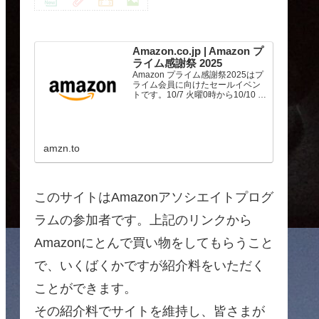
Amazon.co.jp | Amazon プ
ライム感謝祭 2025
Amazon プライム感謝祭2025はプ
ライム会員に向けたセールイベン
トです。10/7 火曜0時から10/10 金
曜23時59分まで、トップブランド
や中小企業から数多くのお買得商
品が96時間に渡って登場します。
amzn.to
このサイトはAmazonアソシエイトプログ
ラムの参加者です。上記のリンクから
Amazonにとんで買い物をしてもらうこと
で、いくばくかですが紹介料をいただく
ことができます。
その紹介料でサイトを維持し、皆さまが