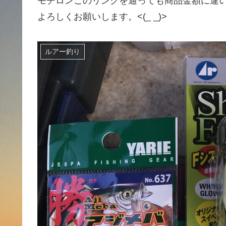
モチロンこのリンクを通っても商品金額に違
よろしくお願いします。<(_ _)>
ルアー釣り