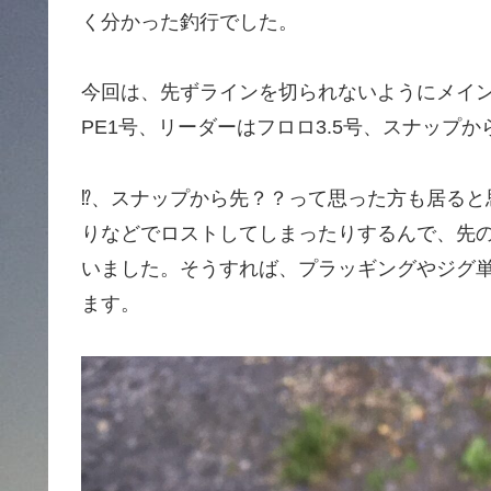
く分かった釣行でした。
今回は、先ずラインを切られないようにメイ
PE1号、リーダーはフロロ3.5号、スナップ
⁉︎、スナップから先？？って思った方も居る
りなどでロストしてしまったりするんで、先
いました。そうすれば、プラッギングやジグ
ます。