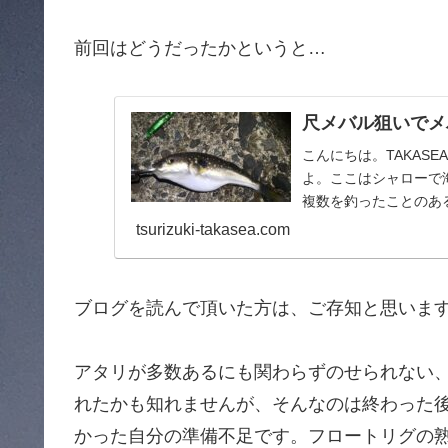
前回はどうだったかというと…
尺メバル狙いでメバリ
こんにちは。TAKAS
よ。ここはシャローで海
複数を釣ったことのある
tsurizuki-takasea.com
ブログを読んで頂いた方は、ご存知と思いま
アタリが多数あるにも関わらずのせられない
れたかも知れませんが、そんなのは終わった
かった自分の準備不足です。フロートリグの