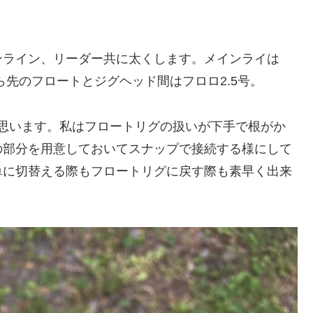
ンライン、リーダー共に太くします。メインライは
から先のフロートとジグヘッド間はフロロ2.5号。
と思います。私はフロートリグの扱いが下手で根がか
の部分を用意しておいてスナップで接続する様にして
単に切替える際もフロートリグに戻す際も素早く出来