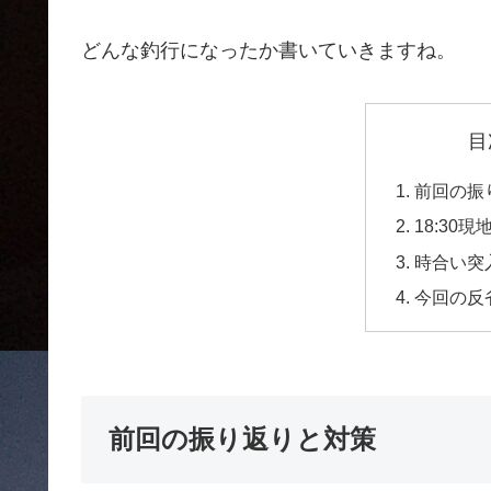
どんな釣行になったか書いていきますね。
目
前回の振
18:30現
時合い突入
今回の反
前回の振り返りと対策