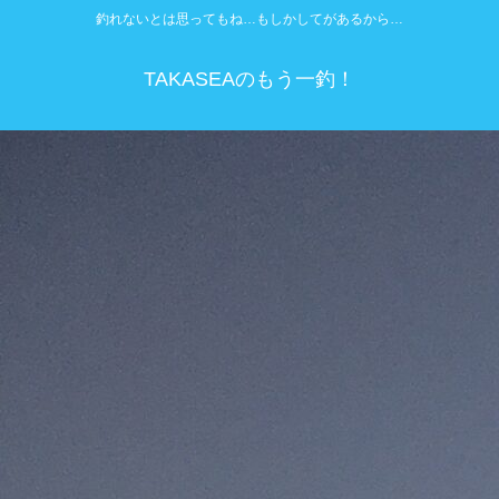
釣れないとは思ってもね…もしかしてがあるから…
TAKASEAのもう一釣！