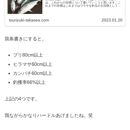
は、これからの目標について書いていこうと思います。こ
れまでの目標はこれまではワラサを釣るのを目標としてい
ました。それは基本的に茨城の海でオカッパリから釣...
tsurizuki-takasea.com
2023.01.20
箇条書きにすると。
ブリ80cm以上
ヒラマサ60cm以上
カンパチ60cm以上
釣獲率66%以上
上記の4つです。
我ながらかなりハードルあげましたね。笑