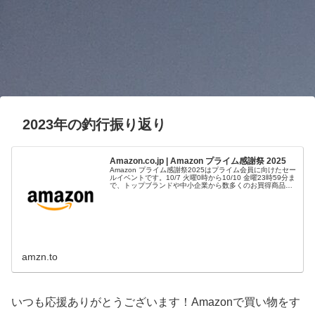
2023年の釣行振り返り
Amazon.co.jp | Amazon プライム感謝祭 2025
Amazon プライム感謝祭2025はプライム会員に向けたセー
ルイベントです。10/7 火曜0時から10/10 金曜23時59分ま
で、トップブランドや中小企業から数多くのお買得商品が
96時間に渡って登場します。
amzn.to
いつも応援ありがとうございます！Amazonで買い物をす