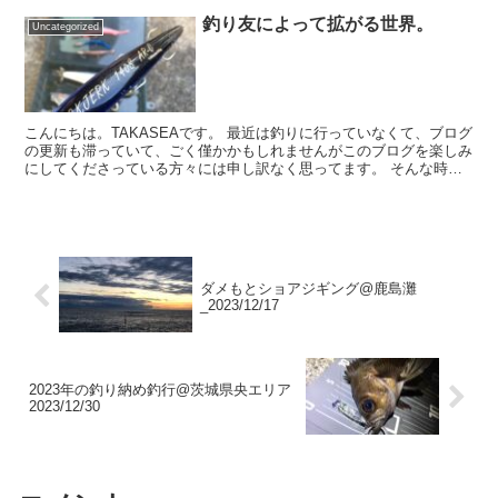
釣り友によって拡がる世界。
Uncategorized
こんにちは。TAKASEAです。 最近は釣りに行っていなくて、ブログ
の更新も滞っていて、ごく僅かかもしれませんがこのブログを楽しみ
にしてくださっている方々には申し訳なく思ってます。 そんな時に
今までの釣りに関わることを思い出し...
ダメもとショアジギング@鹿島灘
_2023/12/17
2023年の釣り納め釣行@茨城県央エリア
2023/12/30