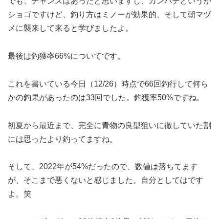
でも、チャンスはあったと思いますし、カンパチというか
ショゴですけど、釣り方はミノーが効果的、そして朝マヅ
メに襲来して来ると学びましたよ。
最後は釣獲率66%についてです。
これを書いている今日（12/26）時点で66回釣行して何ら
かの釣果があったのは33回でした。釣獲率50%ですね。
初夏から最近まで、完全に青物の良型狙いに徹していた割
には思ったより釣ってますね。
そして、2022年が54%だったので、数値は落ちてます
が、そこまで悪くないと感じました。自分としてはです
よ。笑