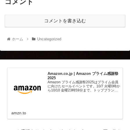
コメント
コメントを書き込む
ホーム
Uncategorized
Amazon.co.jp | Amazon プライム感謝祭
2025
Amazon プライム感謝祭2025はプライム会員
に向けたセールイベントです。10/7 火曜0時か
ら10/10 金曜23時59分まで、トップブランド
や中小企業から数多くのお買得商品が96時間
に渡って登場します。
amzn.to