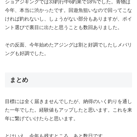
ショアジギングでは33釣行中6釣果で18%でした。青物は
今年、本当に渋かったです。回遊魚狙いなので回ってこな
ければ釣れないし、しょうがない部分もありますが、ポイ
ント選びで裏目に出たと思うことも数回ありました。
その反面、今年始めたアジングは割と好調でしたしメバリ
ングも好調でした。
まとめ
目標には全く届きませんでしたが、納得のいく釣りを通し
た一年でした。経験値もアップしたと思います。これを来
年に繋げていけたらと思います。
とはいえ、今年も残すところ、あと数日です。