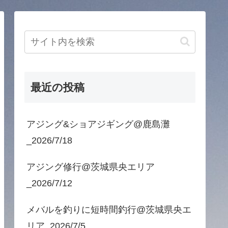
最近の投稿
アジング&ショアジギング@鹿島灘
_2026/7/18
アジング修行@茨城県央エリア
_2026/7/12
メバルを釣りに短時間釣行@茨城県央エ
リア_2026/7/5