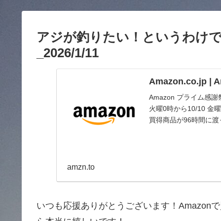
アジが釣りたい！というわけ
_2026/1/11
Amazon.co.jp 
Amazon プライム感
火曜0時から10/10
買得商品が96時間に
amzn.to
いつも応援ありがとうございます！Amazo