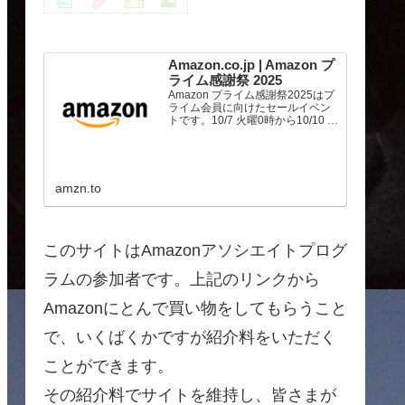
Amazon.co.jp | Amazon プ
ライム感謝祭 2025
Amazon プライム感謝祭2025はプ
ライム会員に向けたセールイベン
トです。10/7 火曜0時から10/10 金
曜23時59分まで、トップブランド
や中小企業から数多くのお買得商
品が96時間に渡って登場します。
amzn.to
このサイトはAmazonアソシエイトプログ
ラムの参加者です。上記のリンクから
Amazonにとんで買い物をしてもらうこと
で、いくばくかですが紹介料をいただく
ことができます。
その紹介料でサイトを維持し、皆さまが