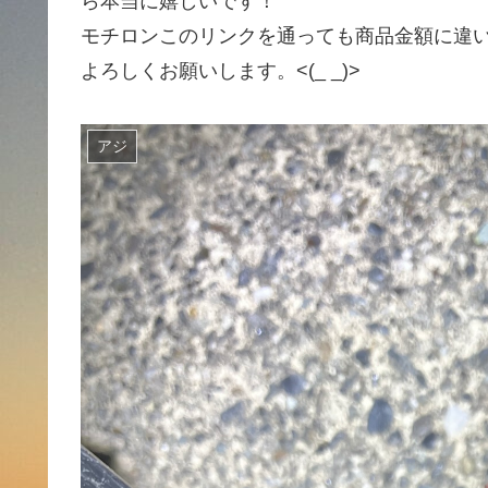
ら本当に嬉しいです！
モチロンこのリンクを通っても商品金額に違
よろしくお願いします。<(_ _)>
アジ