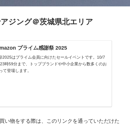
でアジング＠茨城県北エリア
| Amazon プライム感謝祭 2025
謝祭2025はプライム会員に向けたセールイベントです。10/7
 金曜23時59分まで、トップブランドや中小企業から数多くのお
渡って登場します。
nで買い物をする際は、このリンクを通っていただけた