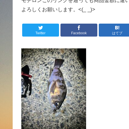
モチロンこのリンクを通っても商品金額に違
よろしくお願いします。<(_ _)>
Twitter
Facebook
はてブ