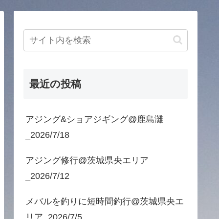
最近の投稿
アジング&ショアジギング@鹿島灘
_2026/7/18
アジング修行@茨城県央エリア
_2026/7/12
メバルを釣りに短時間釣行@茨城県央エ
リア_2026/7/5