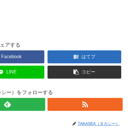
ェアする
Facebook
はてブ
LINE
コピー
タカシー）をフォローする
TAKASEA（タカシー）