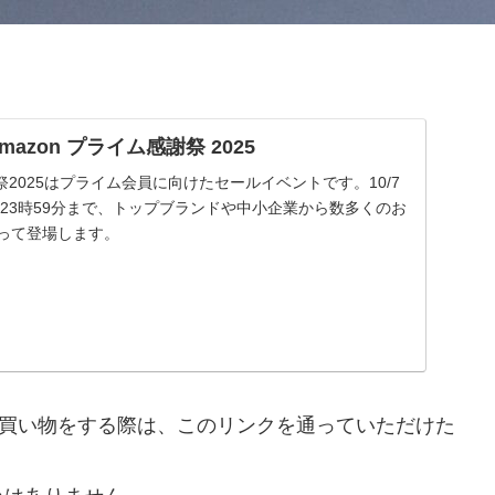
| Amazon プライム感謝祭 2025
謝祭2025はプライム会員に向けたセールイベントです。10/7
 金曜23時59分まで、トップブランドや中小企業から数多くのお
渡って登場します。
nで買い物をする際は、このリンクを通っていただけた