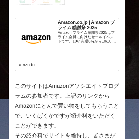
Amazon.co.jp | Amazon プ
ライム感謝祭 2025
Amazon プライム感謝祭2025はプ
ライム会員に向けたセールイベン
トです。10/7 火曜0時から10/10 金
曜23時59分まで、トップブランド
や中小企業から数多くのお買得商
品が96時間に渡って登場します。
amzn.to
このサイトはAmazonアソシエイトプログ
ラムの参加者です。上記のリンクから
Amazonにとんで買い物をしてもらうこと
で、いくばくかですが紹介料をいただく
ことができます。
その紹介料でサイトを維持し、皆さまが