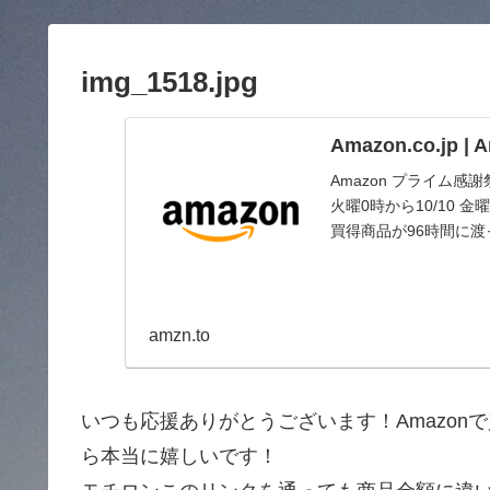
img_1518.jpg
Amazon.co.jp 
Amazon プライム感
火曜0時から10/10
買得商品が96時間に
amzn.to
いつも応援ありがとうございます！Amazo
ら本当に嬉しいです！