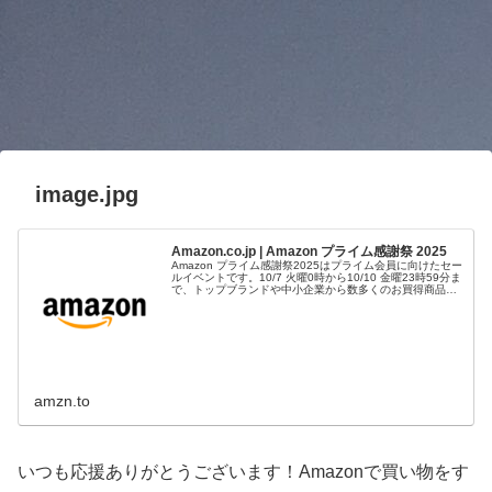
image.jpg
Amazon.co.jp | Amazon プライム感謝祭 2025
Amazon プライム感謝祭2025はプライム会員に向けたセー
ルイベントです。10/7 火曜0時から10/10 金曜23時59分ま
で、トップブランドや中小企業から数多くのお買得商品が
96時間に渡って登場します。
amzn.to
いつも応援ありがとうございます！Amazonで買い物をす