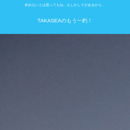
釣れないとは思ってもね…もしかしてがあるから…
TAKASEAのもう一釣！