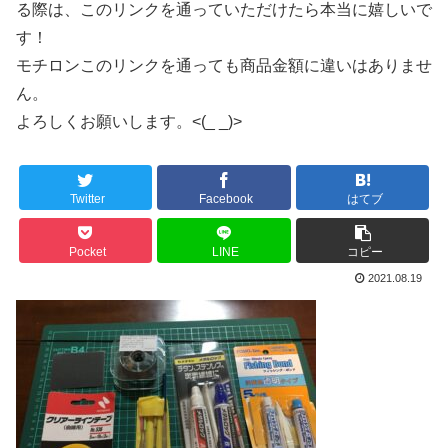
る際は、このリンクを通っていただけたら本当に嬉しいで
す！
モチロンこのリンクを通っても商品金額に違いはありませ
ん。
よろしくお願いします。<(_ _)>
Twitter
Facebook
はてブ
Pocket
LINE
コピー
2021.08.19