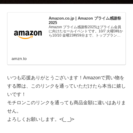
Amazon.co.jp | Amazon プライム感謝祭
2025
Amazon プライム感謝祭2025はプライム会員
に向けたセールイベントです。10/7 火曜0時か
ら10/10 金曜23時59分まで、トップブランド
や中小企業から数多くのお買得商品が96時間
に渡って登場します。
amzn.to
いつも応援ありがとうございます！Amazonで買い物を
する際は、このリンクを通っていただけたら本当に嬉し
いです！
モチロンこのリンクを通っても商品金額に違いはありま
せん。
よろしくお願いします。<(_ _)>