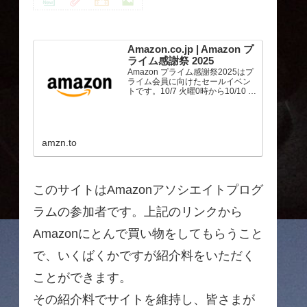
Amazon.co.jp | Amazon プ
ライム感謝祭 2025
Amazon プライム感謝祭2025はプ
ライム会員に向けたセールイベン
トです。10/7 火曜0時から10/10 金
曜23時59分まで、トップブランド
や中小企業から数多くのお買得商
品が96時間に渡って登場します。
amzn.to
このサイトはAmazonアソシエイトプログ
ラムの参加者です。上記のリンクから
Amazonにとんで買い物をしてもらうこと
で、いくばくかですが紹介料をいただく
ことができます。
その紹介料でサイトを維持し、皆さまが