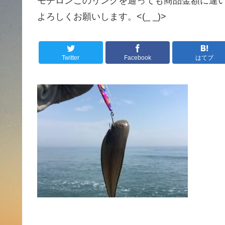
モチロンこのリンクを通っても商品金額に違
よろしくお願いします。<(_ _)>
Twitter
Facebook
はてブ