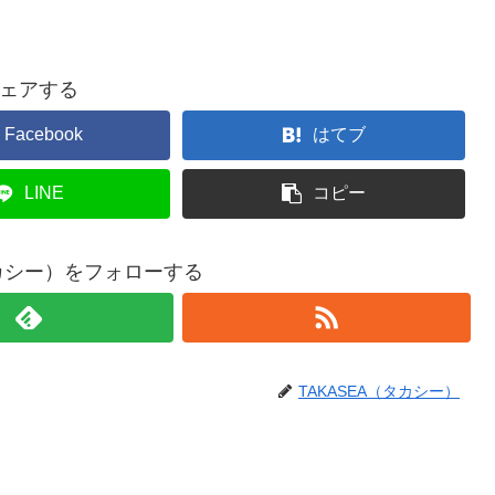
ェアする
Facebook
はてブ
LINE
コピー
タカシー）をフォローする
TAKASEA（タカシー）