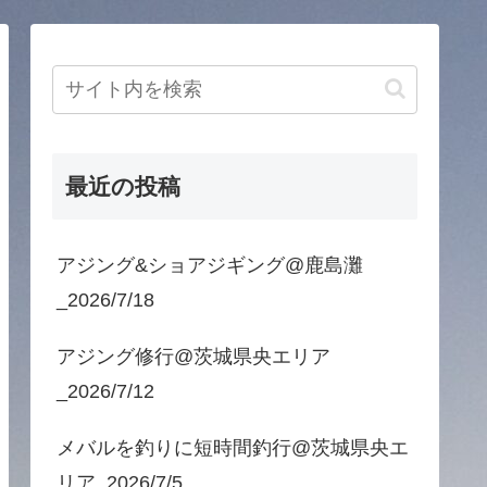
最近の投稿
アジング&ショアジギング@鹿島灘
_2026/7/18
アジング修行@茨城県央エリア
_2026/7/12
メバルを釣りに短時間釣行@茨城県央エ
リア_2026/7/5