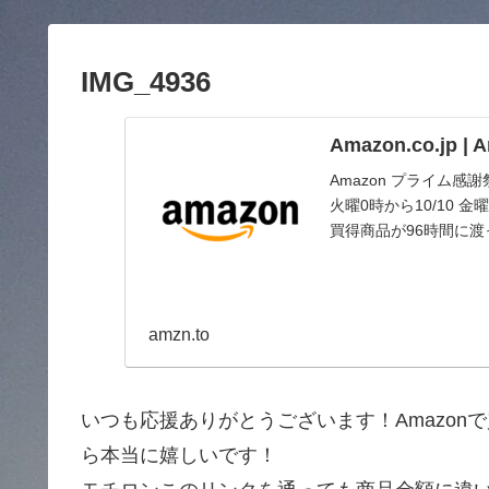
IMG_4936
Amazon.co.jp 
Amazon プライム感
火曜0時から10/10
買得商品が96時間に
amzn.to
いつも応援ありがとうございます！Amazo
ら本当に嬉しいです！