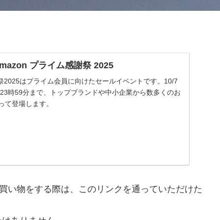
| Amazon プライム感謝祭 2025
謝祭2025はプライム会員に向けたセールイベントです。10/7
 金曜23時59分まで、トップブランドや中小企業から数多くのお
渡って登場します。
nで買い物をする際は、このリンクを通っていただけた