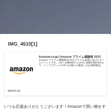
IMG_4510[1]
Amazon.co.jp | Amazon プライム感謝祭 2025
Amazon プライム感謝祭2025はプライム会員に向けたセー
ルイベントです。10/7 火曜0時から10/10 金曜23時59分ま
で、トップブランドや中小企業から数多くのお買得商品が
96時間に渡って登場します。
amzn.to
いつも応援ありがとうございます！Amazonで買い物をす