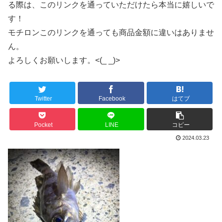
る際は、このリンクを通っていただけたら本当に嬉しいで
す！
モチロンこのリンクを通っても商品金額に違いはありませ
ん。
よろしくお願いします。<(_ _)>
Twitter
Facebook
はてブ
Pocket
LINE
コピー
2024.03.23