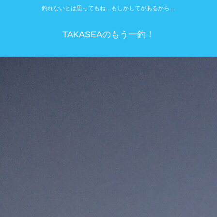
釣れないとは思ってもね…もしかしてがあるから…
TAKASEAのもう一釣！