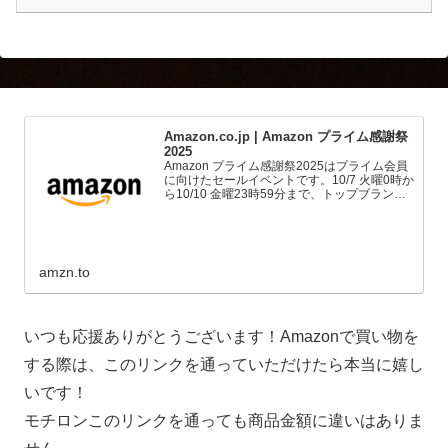
Amazon.co.jp | Amazon プライム感謝祭
2025
Amazon プライム感謝祭2025はプライム会員
に向けたセールイベントです。10/7 火曜0時か
ら10/10 金曜23時59分まで、トップブランド
や中小企業から数多くのお買得商品が96時間
に渡って登場します。
amzn.to
いつも応援ありがとうございます！Amazonで買い物を
する際は、このリンクを通っていただけたら本当に嬉し
いです！
モチロンこのリンクを通っても商品金額に違いはありま