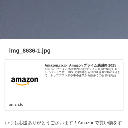
img_8636-1.jpg
Amazon.co.jp | Amazon プライム感謝祭 2025
Amazon プライム感謝祭2025はプライム会員に向けたセー
ルイベントです。10/7 火曜0時から10/10 金曜23時59分ま
で、トップブランドや中小企業から数多くのお買得商品が
96時間に渡って登場します。
amzn.to
いつも応援ありがとうございます！Amazonで買い物をす