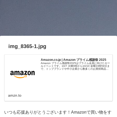
img_8365-1.jpg
Amazon.co.jp | Amazon プライム感謝祭 2025
Amazon プライム感謝祭2025はプライム会員に向けたセー
ルイベントです。10/7 火曜0時から10/10 金曜23時59分ま
で、トップブランドや中小企業から数多くのお買得商品が
96時間に渡って登場します。
amzn.to
いつも応援ありがとうございます！Amazonで買い物をす