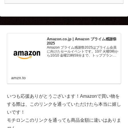
Amazon.co.jp | Amazon プライム感謝祭
2025
Amazon プライム感謝祭2025はプライム会員
に向けたセールイベントです。10/7 火曜0時か
ら10/10 金曜23時59分まで、トップブランド
や中小企業から数多くのお買得商品が96時間
に渡って登場します。
amzn.to
いつも応援ありがとうございます！Amazonで買い物を
する際は、このリンクを通っていただけたら本当に嬉し
いです！
モチロンこのリンクを通っても商品金額に違いはありま