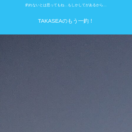
釣れないとは思ってもね…もしかしてがあるから…
TAKASEAのもう一釣！