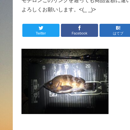
モチロンこのリンクを通っても商品金額に違
よろしくお願いします。<(_ _)>
Twitter
Facebook
はてブ