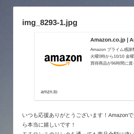
img_8293-1.jpg
Amazon.co.jp 
Amazon プライム感
火曜0時から10/10
買得商品が96時間に
amzn.to
いつも応援ありがとうございます！Amazo
ら本当に嬉しいです！