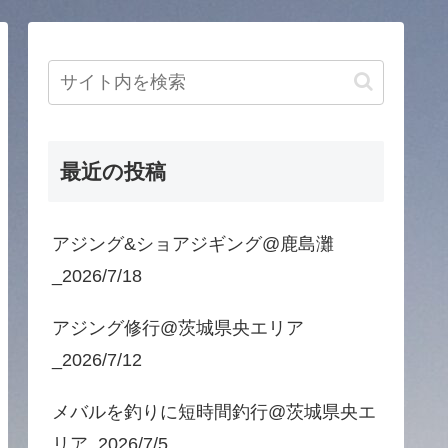
最近の投稿
アジング&ショアジギング@鹿島灘
_2026/7/18
アジング修行@茨城県央エリア
_2026/7/12
メバルを釣りに短時間釣行@茨城県央エ
リア_2026/7/5