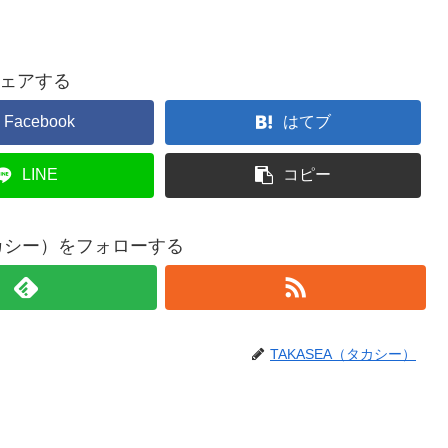
ェアする
Facebook
はてブ
LINE
コピー
タカシー）をフォローする
TAKASEA（タカシー）