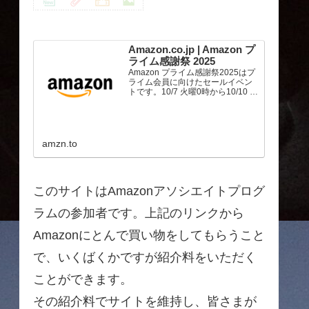
Amazon.co.jp | Amazon プ
ライム感謝祭 2025
Amazon プライム感謝祭2025はプ
ライム会員に向けたセールイベン
トです。10/7 火曜0時から10/10 金
曜23時59分まで、トップブランド
や中小企業から数多くのお買得商
品が96時間に渡って登場します。
amzn.to
このサイトはAmazonアソシエイトプログ
ラムの参加者です。上記のリンクから
Amazonにとんで買い物をしてもらうこと
で、いくばくかですが紹介料をいただく
ことができます。
その紹介料でサイトを維持し、皆さまが