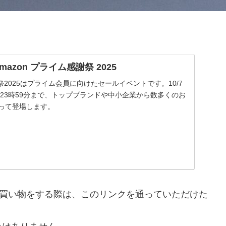
| Amazon プライム感謝祭 2025
謝祭2025はプライム会員に向けたセールイベントです。10/7
 金曜23時59分まで、トップブランドや中小企業から数多くのお
渡って登場します。
nで買い物をする際は、このリンクを通っていただけた