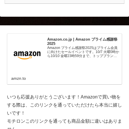
Amazon.co.jp | Amazon プライム感謝祭
2025
Amazon プライム感謝祭2025はプライム会員
に向けたセールイベントです。10/7 火曜0時か
ら10/10 金曜23時59分まで、トップブランド
や中小企業から数多くのお買得商品が96時間
に渡って登場します。
amzn.to
いつも応援ありがとうございます！Amazonで買い物を
する際は、このリンクを通っていただけたら本当に嬉し
いです！
モチロンこのリンクを通っても商品金額に違いはありま