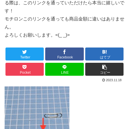
る際は、このリンクを通っていただけたら本当に嬉しいで
す！
モチロンこのリンクを通っても商品金額に違いはありませ
ん。
よろしくお願いします。<(_ _)>
Twitter
Facebook
はてブ
Pocket
LINE
コピー
2023.11.18