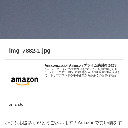
img_7882-1.jpg
Amazon.co.jp | Amazon プライム感謝祭 2025
Amazon プライム感謝祭2025はプライム会員に向けたセー
ルイベントです。10/7 火曜0時から10/10 金曜23時59分ま
で、トップブランドや中小企業から数多くのお買得商品が
96時間に渡って登場します。
amzn.to
いつも応援ありがとうございます！Amazonで買い物をす