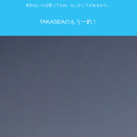
釣れないとは思ってもね…もしかしてがあるから…
TAKASEAのもう一釣！