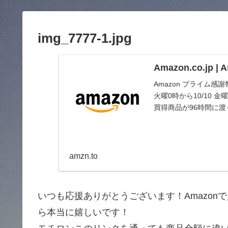
img_7777-1.jpg
Amazon.co.jp 
Amazon プライム感
火曜0時から10/10
買得商品が96時間に
amzn.to
いつも応援ありがとうございます！Amazo
ら本当に嬉しいです！