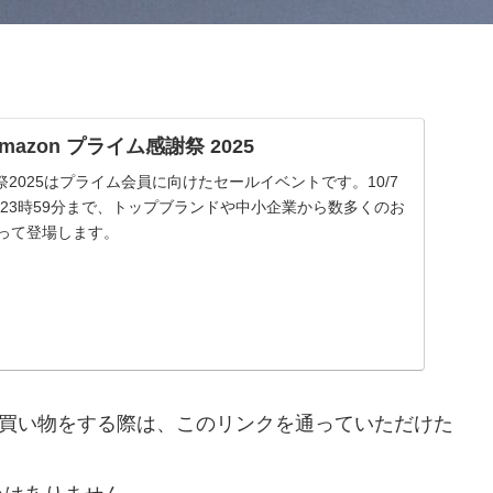
| Amazon プライム感謝祭 2025
謝祭2025はプライム会員に向けたセールイベントです。10/7
 金曜23時59分まで、トップブランドや中小企業から数多くのお
渡って登場します。
nで買い物をする際は、このリンクを通っていただけた