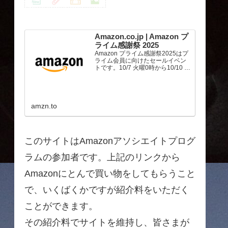
Amazon.co.jp | Amazon プ
ライム感謝祭 2025
Amazon プライム感謝祭2025はプ
ライム会員に向けたセールイベン
トです。10/7 火曜0時から10/10 金
曜23時59分まで、トップブランド
や中小企業から数多くのお買得商
品が96時間に渡って登場します。
amzn.to
このサイトはAmazonアソシエイトプログ
ラムの参加者です。上記のリンクから
Amazonにとんで買い物をしてもらうこと
で、いくばくかですが紹介料をいただく
ことができます。
その紹介料でサイトを維持し、皆さまが