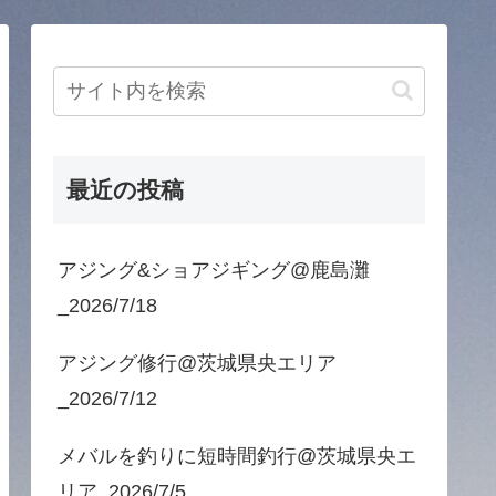
最近の投稿
アジング&ショアジギング@鹿島灘
_2026/7/18
アジング修行@茨城県央エリア
_2026/7/12
メバルを釣りに短時間釣行@茨城県央エ
リア_2026/7/5