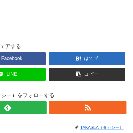
ェアする
Facebook
はてブ
LINE
コピー
タカシー）をフォローする
TAKASEA（タカシー）