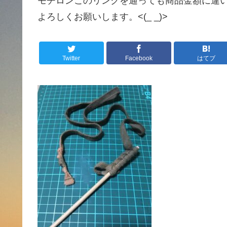
モチロンこのリンクを通っても商品金額に違
よろしくお願いします。<(_ _)>
Twitter
Facebook
はてブ