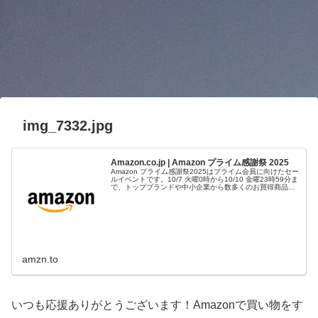
img_7332.jpg
Amazon.co.jp | Amazon プライム感謝祭 2025
Amazon プライム感謝祭2025はプライム会員に向けたセー
ルイベントです。10/7 火曜0時から10/10 金曜23時59分ま
で、トップブランドや中小企業から数多くのお買得商品が
96時間に渡って登場します。
amzn.to
いつも応援ありがとうございます！Amazonで買い物をす