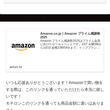
Amazon.co.jp | Amazon プライム感謝祭
2025
Amazon プライム感謝祭2025はプライム会員
に向けたセールイベントです。10/7 火曜0時か
ら10/10 金曜23時59分まで、トップブランド
や中小企業から数多くのお買得商品が96時間
に渡って登場します。
amzn.to
いつも応援ありがとうございます！Amazonで買い物を
する際は、このリンクを通っていただけたら本当に嬉し
いです！
モチロンこのリンクを通っても商品金額に違いはありま