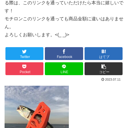
る際は、このリンクを通っていただけたら本当に嬉しいで
す！
モチロンこのリンクを通っても商品金額に違いはありませ
ん。
よろしくお願いします。<(_ _)>
Twitter
Facebook
はてブ
Pocket
LINE
コピー
2023.07.11