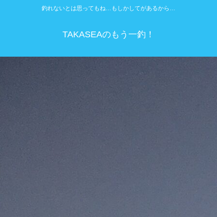
釣れないとは思ってもね…もしかしてがあるから…
TAKASEAのもう一釣！