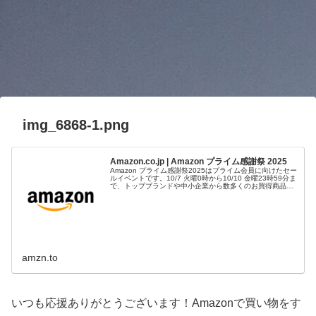
img_6868-1.png
Amazon.co.jp | Amazon プライム感謝祭 2025
Amazon プライム感謝祭2025はプライム会員に向けたセー
ルイベントです。10/7 火曜0時から10/10 金曜23時59分ま
で、トップブランドや中小企業から数多くのお買得商品が
96時間に渡って登場します。
amzn.to
いつも応援ありがとうございます！Amazonで買い物をす