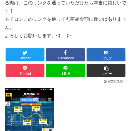
る際は、このリンクを通っていただけたら本当に嬉しいで
す！
モチロンこのリンクを通っても商品金額に違いはありませ
ん。
よろしくお願いします。<(_ _)>
Twitter
Facebook
はてブ
Pocket
LINE
コピー
2023.03.06