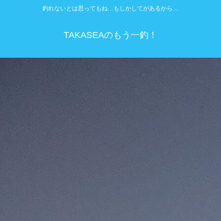
釣れないとは思ってもね…もしかしてがあるから…
TAKASEAのもう一釣！