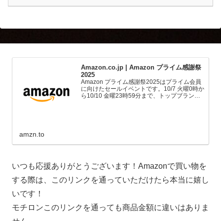
Amazon.co.jp | Amazon プライム感謝祭
2025
Amazon プライム感謝祭2025はプライム会員
に向けたセールイベントです。10/7 火曜0時か
ら10/10 金曜23時59分まで、トップブランド
や中小企業から数多くのお買得商品が96時間
に渡って登場します。
amzn.to
いつも応援ありがとうございます！Amazonで買い物を
する際は、このリンクを通っていただけたら本当に嬉し
いです！
モチロンこのリンクを通っても商品金額に違いはありま