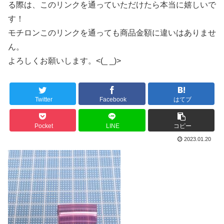
る際は、このリンクを通っていただけたら本当に嬉しいで
す！
モチロンこのリンクを通っても商品金額に違いはありませ
ん。
よろしくお願いします。<(_ _)>
Twitter
Facebook
はてブ
Pocket
LINE
コピー
2023.01.20