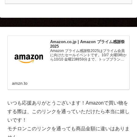
Amazon.co.jp | Amazon プライム感謝祭
2025
Amazon プライム感謝祭2025はプライム会員
に向けたセールイベントです。10/7 火曜0時か
ら10/10 金曜23時59分まで、トップブランド
や中小企業から数多くのお買得商品が96時間
に渡って登場します。
amzn.to
いつも応援ありがとうございます！Amazonで買い物を
する際は、このリンクを通っていただけたら本当に嬉し
いです！
モチロンこのリンクを通っても商品金額に違いはありま