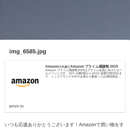
img_6585.jpg
Amazon.co.jp | Amazon プライム感謝祭 2025
Amazon プライム感謝祭2025はプライム会員に向けたセー
ルイベントです。10/7 火曜0時から10/10 金曜23時59分ま
で、トップブランドや中小企業から数多くのお買得商品が
96時間に渡って登場します。
amzn.to
いつも応援ありがとうございます！Amazonで買い物をす