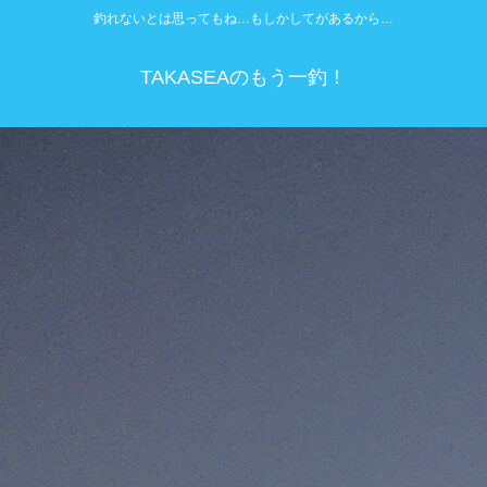
釣れないとは思ってもね…もしかしてがあるから…
TAKASEAのもう一釣！