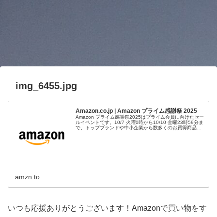
img_6455.jpg
Amazon.co.jp | Amazon プライム感謝祭 2025
Amazon プライム感謝祭2025はプライム会員に向けたセー
ルイベントです。10/7 火曜0時から10/10 金曜23時59分ま
で、トップブランドや中小企業から数多くのお買得商品が
96時間に渡って登場します。
amzn.to
いつも応援ありがとうございます！Amazonで買い物をす