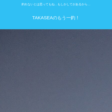
釣れないとは思ってもね…もしかしてがあるから…
TAKASEAのもう一釣！