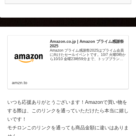
Amazon.co.jp | Amazon プライム感謝祭
2025
Amazon プライム感謝祭2025はプライム会員
に向けたセールイベントです。10/7 火曜0時か
ら10/10 金曜23時59分まで、トップブランド
や中小企業から数多くのお買得商品が96時間
に渡って登場します。
amzn.to
いつも応援ありがとうございます！Amazonで買い物を
する際は、このリンクを通っていただけたら本当に嬉し
いです！
モチロンこのリンクを通っても商品金額に違いはありま