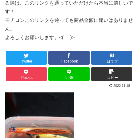
る際は、このリンクを通っていただけたら本当に嬉しいで
す！
モチロンこのリンクを通っても商品金額に違いはありませ
ん。
よろしくお願いします。<(_ _)>
Twitter
Facebook
はてブ
Pocket
LINE
コピー
2022.11.18