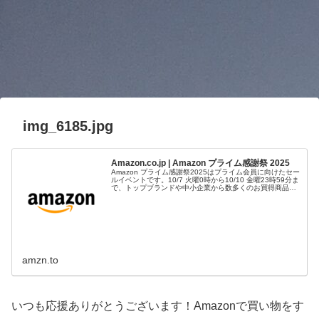
img_6185.jpg
Amazon.co.jp | Amazon プライム感謝祭 2025
Amazon プライム感謝祭2025はプライム会員に向けたセー
ルイベントです。10/7 火曜0時から10/10 金曜23時59分ま
で、トップブランドや中小企業から数多くのお買得商品が
96時間に渡って登場します。
amzn.to
いつも応援ありがとうございます！Amazonで買い物をす