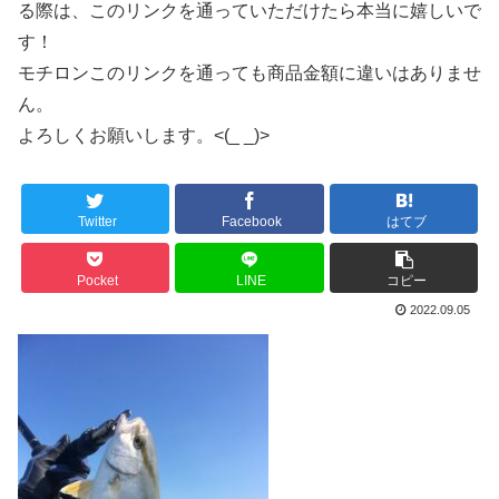
る際は、このリンクを通っていただけたら本当に嬉しいで
す！
モチロンこのリンクを通っても商品金額に違いはありませ
ん。
よろしくお願いします。<(_ _)>
Twitter
Facebook
はてブ
Pocket
LINE
コピー
2022.09.05