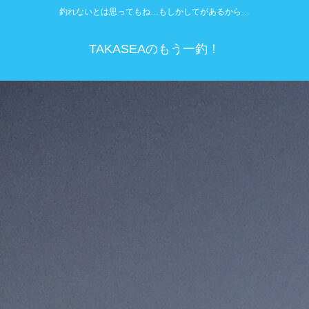
釣れないとは思ってもね…もしかしてがあるから…
TAKASEAのもう一釣！