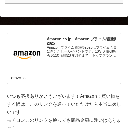
Amazon.co.jp | Amazon プライム感謝祭
2025
Amazon プライム感謝祭2025はプライム会員
に向けたセールイベントです。10/7 火曜0時か
ら10/10 金曜23時59分まで、トップブランド
や中小企業から数多くのお買得商品が96時間
に渡って登場します。
amzn.to
いつも応援ありがとうございます！Amazonで買い物を
する際は、このリンクを通っていただけたら本当に嬉し
いです！
モチロンこのリンクを通っても商品金額に違いはありま