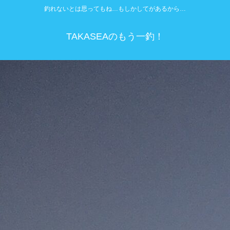
釣れないとは思ってもね…もしかしてがあるから…
TAKASEAのもう一釣！