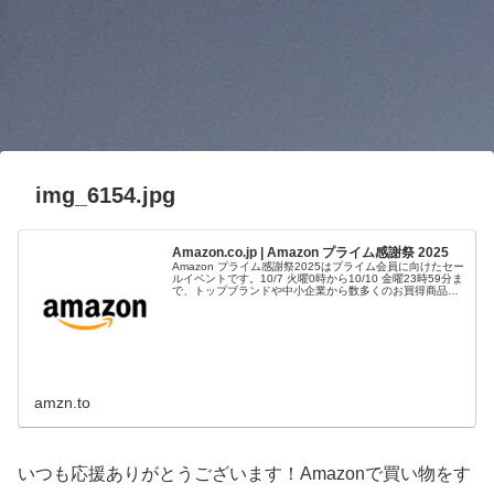
img_6154.jpg
Amazon.co.jp | Amazon プライム感謝祭 2025
Amazon プライム感謝祭2025はプライム会員に向けたセー
ルイベントです。10/7 火曜0時から10/10 金曜23時59分ま
で、トップブランドや中小企業から数多くのお買得商品が
96時間に渡って登場します。
amzn.to
いつも応援ありがとうございます！Amazonで買い物をす