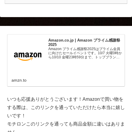
Amazon.co.jp | Amazon プライム感謝祭
2025
Amazon プライム感謝祭2025はプライム会員
に向けたセールイベントです。10/7 火曜0時か
ら10/10 金曜23時59分まで、トップブランド
や中小企業から数多くのお買得商品が96時間
に渡って登場します。
amzn.to
いつも応援ありがとうございます！Amazonで買い物を
する際は、このリンクを通っていただけたら本当に嬉し
いです！
モチロンこのリンクを通っても商品金額に違いはありま