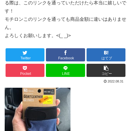
る際は、このリンクを通っていただけたら本当に嬉しいで
す！
モチロンこのリンクを通っても商品金額に違いはありませ
ん。
よろしくお願いします。<(_ _)>
Twitter
Facebook
はてブ
Pocket
LINE
コピー
2022.08.31