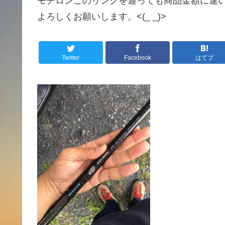
モチロンこのリンクを通っても商品金額に違
よろしくお願いします。<(_ _)>
Twitter
Facebook
はてブ