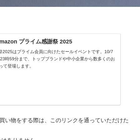
| Amazon プライム感謝祭 2025
謝祭2025はプライム会員に向けたセールイベントです。10/7
 金曜23時59分まで、トップブランドや中小企業から数多くのお
渡って登場します。
nで買い物をする際は、このリンクを通っていただけた