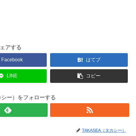
ェアする
Facebook
はてブ
LINE
コピー
タカシー）をフォローする
TAKASEA（タカシー）