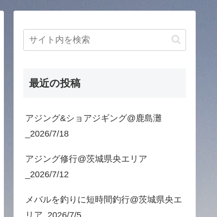
最近の投稿
アジング&ショアジギング@鹿島灘
_2026/7/18
アジング修行@茨城県央エリア
_2026/7/12
メバルを釣りに短時間釣行@茨城県央エ
リア_2026/7/5