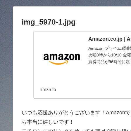
img_5970-1.jpg
Amazon.co.jp 
Amazon プライム感
火曜0時から10/10
買得商品が96時間に
amzn.to
いつも応援ありがとうございます！Amazo
ら本当に嬉しいです！