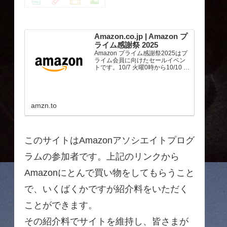
Amazon.co.jp | Amazon プ
ライム感謝祭 2025
Amazon プライム感謝祭2025はプ
ライム会員に向けたセールイベン
トです。10/7 火曜0時から10/10 金
曜23時59分まで、トップブランド
や中小企業から数多くのお買得商
品が96時間に渡って登場します。
amzn.to
このサイトはAmazonアソシエイトプログ
ラムの参加者です。上記のリンクから
Amazonにとんで買い物をしてもらうこと
で、いくばくかですが紹介料をいただく
ことができます。
その紹介料でサイトを維持し、皆さまが