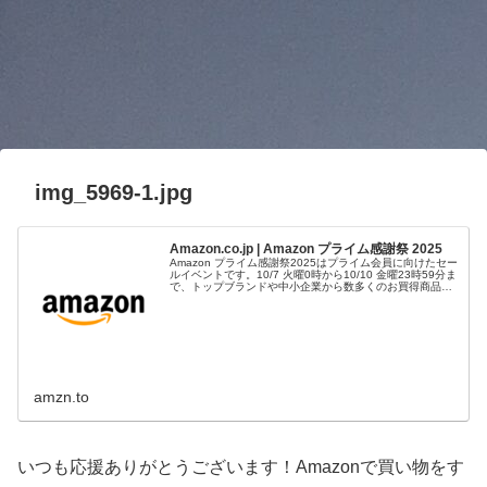
img_5969-1.jpg
Amazon.co.jp | Amazon プライム感謝祭 2025
Amazon プライム感謝祭2025はプライム会員に向けたセー
ルイベントです。10/7 火曜0時から10/10 金曜23時59分ま
で、トップブランドや中小企業から数多くのお買得商品が
96時間に渡って登場します。
amzn.to
いつも応援ありがとうございます！Amazonで買い物をす