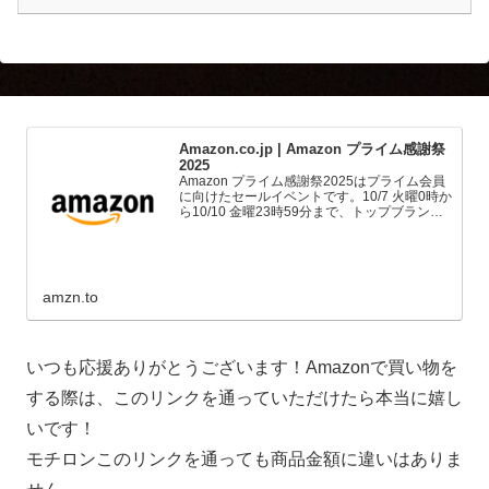
Amazon.co.jp | Amazon プライム感謝祭
2025
Amazon プライム感謝祭2025はプライム会員
に向けたセールイベントです。10/7 火曜0時か
ら10/10 金曜23時59分まで、トップブランド
や中小企業から数多くのお買得商品が96時間
に渡って登場します。
amzn.to
いつも応援ありがとうございます！Amazonで買い物を
する際は、このリンクを通っていただけたら本当に嬉し
いです！
モチロンこのリンクを通っても商品金額に違いはありま