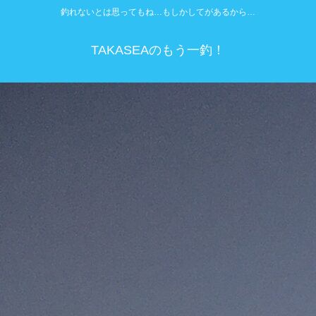
釣れないとは思ってもね…もしかしてがあるから…
TAKASEAのもう一釣！