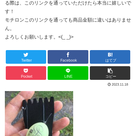
る際は、このリンクを通っていただけたら本当に嬉しいで
す！
モチロンこのリンクを通っても商品金額に違いはありませ
ん。
よろしくお願いします。<(_ _)>
Twitter
Facebook
はてブ
Pocket
LINE
コピー
2023.11.18