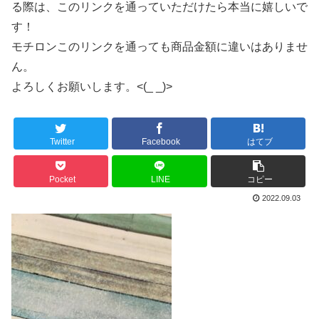
る際は、このリンクを通っていただけたら本当に嬉しいで
す！
モチロンこのリンクを通っても商品金額に違いはありませ
ん。
よろしくお願いします。<(_ _)>
Twitter
Facebook
はてブ
Pocket
LINE
コピー
2022.09.03