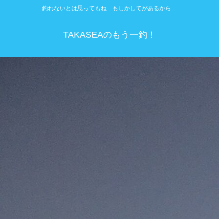
釣れないとは思ってもね…もしかしてがあるから…
TAKASEAのもう一釣！