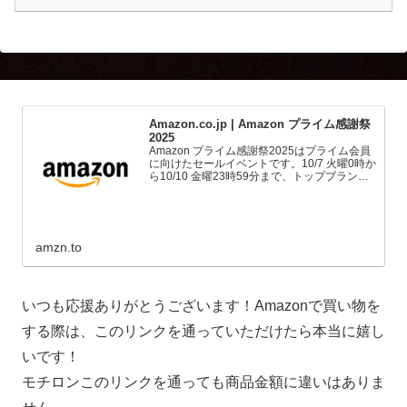
Amazon.co.jp | Amazon プライム感謝祭
2025
Amazon プライム感謝祭2025はプライム会員
に向けたセールイベントです。10/7 火曜0時か
ら10/10 金曜23時59分まで、トップブランド
や中小企業から数多くのお買得商品が96時間
に渡って登場します。
amzn.to
いつも応援ありがとうございます！Amazonで買い物を
する際は、このリンクを通っていただけたら本当に嬉し
いです！
モチロンこのリンクを通っても商品金額に違いはありま