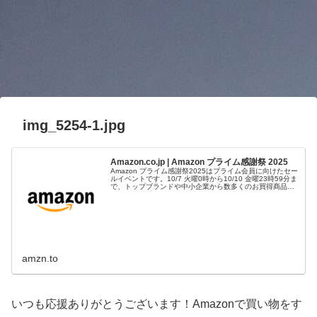
img_5254-1.jpg
Amazon.co.jp | Amazon プライム感謝祭 2025
Amazon プライム感謝祭2025はプライム会員に向けたセー
ルイベントです。10/7 火曜0時から10/10 金曜23時59分ま
で、トップブランドや中小企業から数多くのお買得商品が
96時間に渡って登場します。
amzn.to
いつも応援ありがとうございます！Amazonで買い物をす