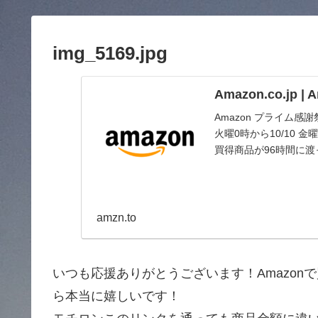
img_5169.jpg
Amazon.co.jp 
Amazon プライム感
火曜0時から10/10
買得商品が96時間に
amzn.to
いつも応援ありがとうございます！Amazo
ら本当に嬉しいです！