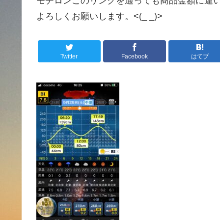
モチロンこのリンクを通っても商品金額に違
よろしくお願いします。<(_ _)>
Twitter
Facebook
はてブ