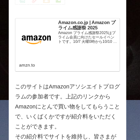
Amazon.co.jp | Amazon プ
ライム感謝祭 2025
Amazon プライム感謝祭2025はプ
ライム会員に向けたセールイベン
トです。10/7 火曜0時から10/10 金
曜23時59分まで、トップブランド
や中小企業から数多くのお買得商
品が96時間に渡って登場します。
amzn.to
このサイトはAmazonアソシエイトプログ
ラムの参加者です。上記のリンクから
Amazonにとんで買い物をしてもらうこと
で、いくばくかですが紹介料をいただく
ことができます。
その紹介料でサイトを維持し、皆さまが