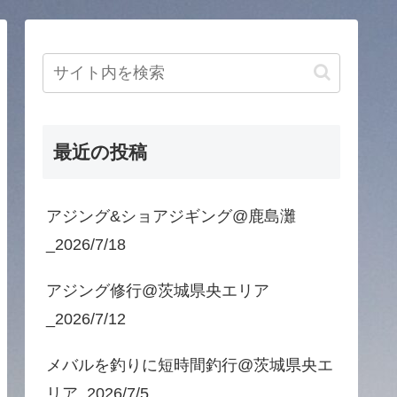
最近の投稿
アジング&ショアジギング@鹿島灘
_2026/7/18
アジング修行@茨城県央エリア
_2026/7/12
メバルを釣りに短時間釣行@茨城県央エ
リア_2026/7/5