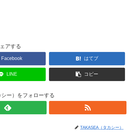
ェアする
Facebook
はてブ
LINE
コピー
タカシー）をフォローする
TAKASEA（タカシー）