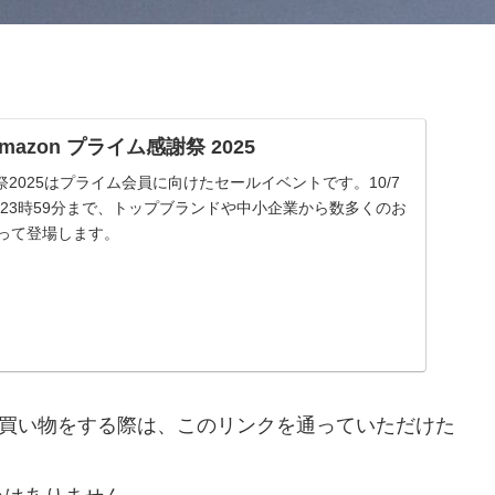
| Amazon プライム感謝祭 2025
謝祭2025はプライム会員に向けたセールイベントです。10/7
 金曜23時59分まで、トップブランドや中小企業から数多くのお
渡って登場します。
nで買い物をする際は、このリンクを通っていただけた