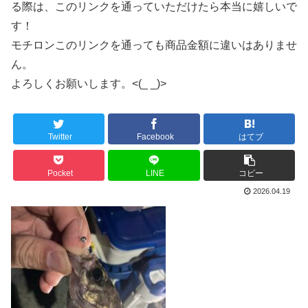
る際は、このリンクを通っていただけたら本当に嬉しいで
す！
モチロンこのリンクを通っても商品金額に違いはありませ
ん。
よろしくお願いします。<(_ _)>
Twitter
Facebook
はてブ
Pocket
LINE
コピー
2026.04.19