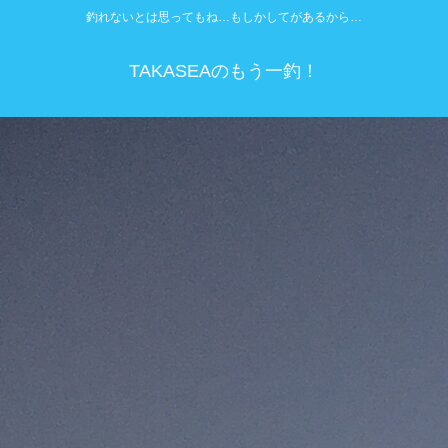
釣れないとは思ってもね…もしかしてがあるから…
TAKASEAのもう一釣！