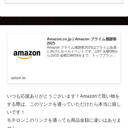
Amazon.co.jp | Amazon プライム感謝祭
2025
Amazon プライム感謝祭2025はプライム会員
に向けたセールイベントです。10/7 火曜0時か
ら10/10 金曜23時59分まで、トップブランド
や中小企業から数多くのお買得商品が96時間
に渡って登場します。
amzn.to
いつも応援ありがとうございます！Amazonで買い物を
する際は、このリンクを通っていただけたら本当に嬉し
いです！
モチロンこのリンクを通っても商品金額に違いはありま