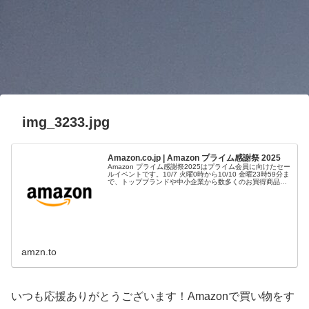
img_3233.jpg
Amazon.co.jp | Amazon プライム感謝祭 2025
Amazon プライム感謝祭2025はプライム会員に向けたセー
ルイベントです。10/7 火曜0時から10/10 金曜23時59分ま
で、トップブランドや中小企業から数多くのお買得商品が
96時間に渡って登場します。
amzn.to
いつも応援ありがとうございます！Amazonで買い物をす