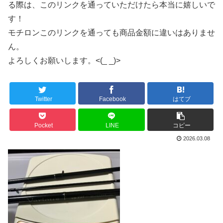
る際は、このリンクを通っていただけたら本当に嬉しいで
す！
モチロンこのリンクを通っても商品金額に違いはありませ
ん。
よろしくお願いします。<(_ _)>
Twitter
Facebook
はてブ
Pocket
LINE
コピー
2026.03.08