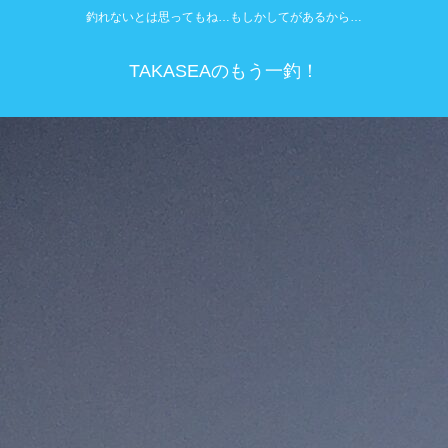
釣れないとは思ってもね…もしかしてがあるから…
TAKASEAのもう一釣！