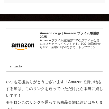
Amazon.co.jp | Amazon プライム感謝祭
2025
Amazon プライム感謝祭2025はプライム会員
に向けたセールイベントです。10/7 火曜0時か
ら10/10 金曜23時59分まで、トップブランド
や中小企業から数多くのお買得商品が96時間
に渡って登場します。
amzn.to
いつも応援ありがとうございます！Amazonで買い物を
する際は、このリンクを通っていただけたら本当に嬉し
いです！
モチロンこのリンクを通っても商品金額に違いはありま