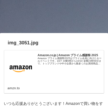
img_3051.jpg
Amazon.co.jp | Amazon プライム感謝祭 2025
Amazon プライム感謝祭2025はプライム会員に向けたセー
ルイベントです。10/7 火曜0時から10/10 金曜23時59分ま
で、トップブランドや中小企業から数多くのお買得商品が
96時間に渡って登場します。
amzn.to
いつも応援ありがとうございます！Amazonで買い物をす