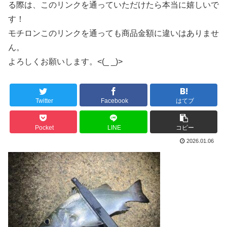
る際は、このリンクを通っていただけたら本当に嬉しいで
す！
モチロンこのリンクを通っても商品金額に違いはありませ
ん。
よろしくお願いします。<(_ _)>
Twitter
Facebook
はてブ
Pocket
LINE
コピー
2026.01.06