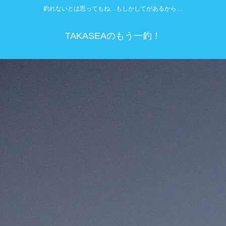
釣れないとは思ってもね…もしかしてがあるから…
TAKASEAのもう一釣！