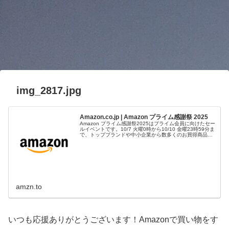
img_2817.jpg
Amazon.co.jp | Amazon プライム感謝祭 2025
Amazon プライム感謝祭2025はプライム会員に向けたセー
ルイベントです。10/7 火曜0時から10/10 金曜23時59分ま
で、トップブランドや中小企業から数多くのお買得商品が
96時間に渡って登場します。
amzn.to
いつも応援ありがとうございます！Amazonで買い物をす