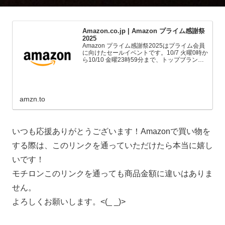
Amazon.co.jp | Amazon プライム感謝祭
2025
Amazon プライム感謝祭2025はプライム会員
に向けたセールイベントです。10/7 火曜0時か
ら10/10 金曜23時59分まで、トップブランド
や中小企業から数多くのお買得商品が96時間
に渡って登場します。
amzn.to
いつも応援ありがとうございます！Amazonで買い物を
する際は、このリンクを通っていただけたら本当に嬉し
いです！
モチロンこのリンクを通っても商品金額に違いはありま
せん。
よろしくお願いします。<(_ _)>