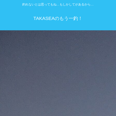
釣れないとは思ってもね…もしかしてがあるから…
TAKASEAのもう一釣！