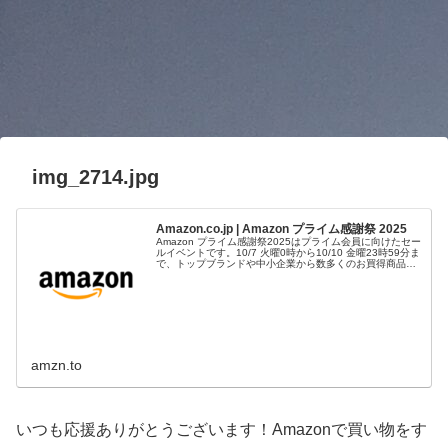
img_2714.jpg
Amazon.co.jp | Amazon プライム感謝祭 2025
Amazon プライム感謝祭2025はプライム会員に向けたセー
ルイベントです。10/7 火曜0時から10/10 金曜23時59分ま
で、トップブランドや中小企業から数多くのお買得商品が
96時間に渡って登場します。
amzn.to
いつも応援ありがとうございます！Amazonで買い物をす