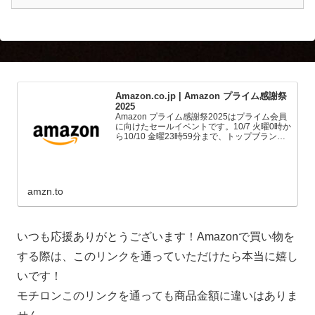
Amazon.co.jp | Amazon プライム感謝祭
2025
Amazon プライム感謝祭2025はプライム会員
に向けたセールイベントです。10/7 火曜0時か
ら10/10 金曜23時59分まで、トップブランド
や中小企業から数多くのお買得商品が96時間
に渡って登場します。
amzn.to
いつも応援ありがとうございます！Amazonで買い物を
する際は、このリンクを通っていただけたら本当に嬉し
いです！
モチロンこのリンクを通っても商品金額に違いはありま