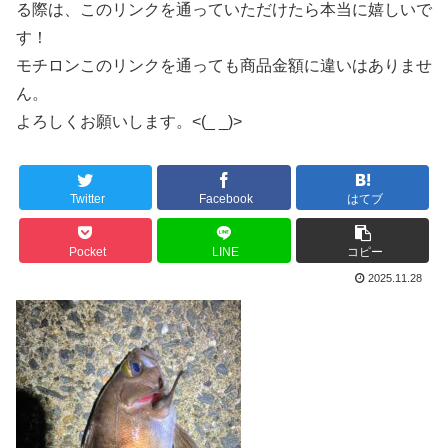
る際は、このリンクを通っていただけたら本当に嬉しいで
す！
モチロンこのリンクを通っても商品金額に違いはありませ
ん。
よろしくお願いします。<(_ _)>
Twitter
Facebook
はてブ
Pocket
LINE
コピー
2025.11.28