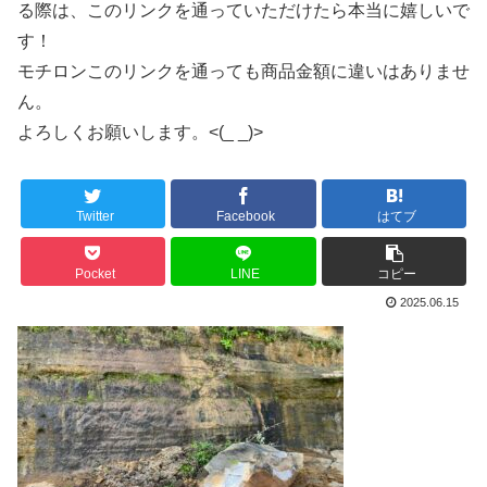
る際は、このリンクを通っていただけたら本当に嬉しいで
す！
モチロンこのリンクを通っても商品金額に違いはありませ
ん。
よろしくお願いします。<(_ _)>
Twitter
Facebook
はてブ
Pocket
LINE
コピー
2025.06.15