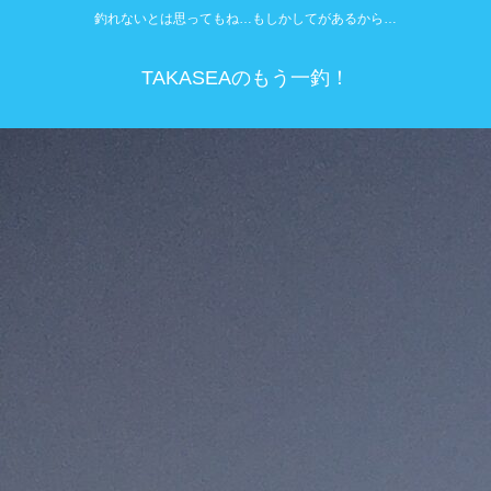
釣れないとは思ってもね…もしかしてがあるから…
TAKASEAのもう一釣！