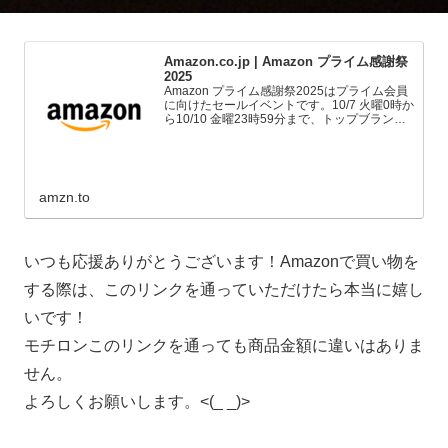
Amazon.co.jp | Amazon プライム感謝祭
2025
Amazon プライム感謝祭2025はプライム会員
に向けたセールイベントです。10/7 火曜0時か
ら10/10 金曜23時59分まで、トップブランド
や中小企業から数多くのお買得商品が96時間
に渡って登場します。
amzn.to
いつも応援ありがとうございます！Amazonで買い物を
する際は、このリンクを通っていただけたら本当に嬉し
いです！
モチロンこのリンクを通っても商品金額に違いはありま
せん。
よろしくお願いします。<(_ _)>