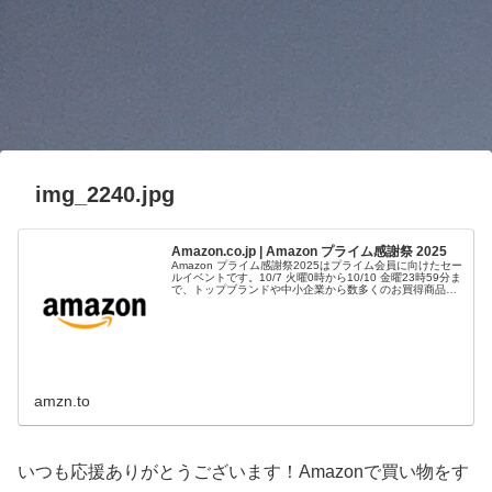
img_2240.jpg
Amazon.co.jp | Amazon プライム感謝祭 2025
Amazon プライム感謝祭2025はプライム会員に向けたセー
ルイベントです。10/7 火曜0時から10/10 金曜23時59分ま
で、トップブランドや中小企業から数多くのお買得商品が
96時間に渡って登場します。
amzn.to
いつも応援ありがとうございます！Amazonで買い物をす