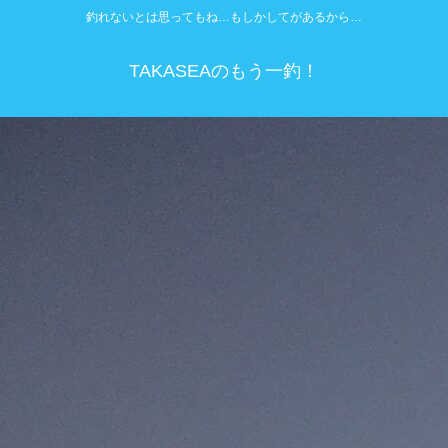
釣れないとは思ってもね…もしかしてがあるから…
TAKASEAのもう一釣！