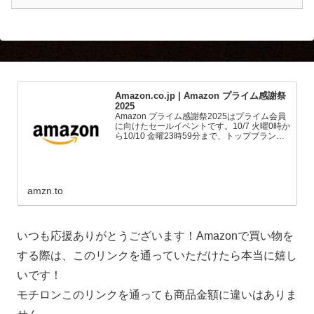
Amazon.co.jp | Amazon プライム感謝祭
2025
Amazon プライム感謝祭2025はプライム会員
に向けたセールイベントです。10/7 火曜0時か
ら10/10 金曜23時59分まで、トップブランド
や中小企業から数多くのお買得商品が96時間
に渡って登場します。
amzn.to
いつも応援ありがとうございます！Amazonで買い物を
する際は、このリンクを通っていただけたら本当に嬉し
いです！
モチロンこのリンクを通っても商品金額に違いはありま