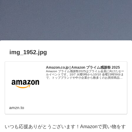
img_1952.jpg
Amazon.co.jp | Amazon プライム感謝祭 2025
Amazon プライム感謝祭2025はプライム会員に向けたセー
ルイベントです。10/7 火曜0時から10/10 金曜23時59分ま
で、トップブランドや中小企業から数多くのお買得商品が
96時間に渡って登場します。
amzn.to
いつも応援ありがとうございます！Amazonで買い物をす