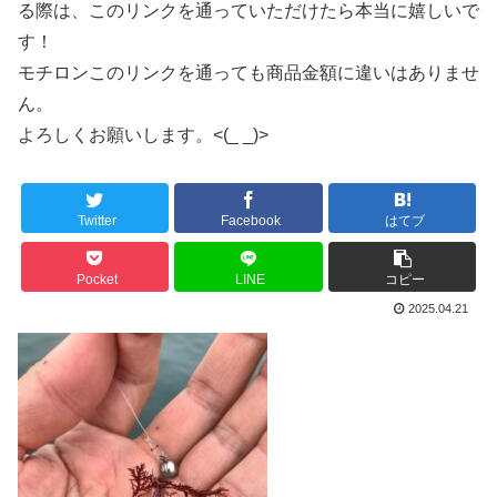
る際は、このリンクを通っていただけたら本当に嬉しいで
す！
モチロンこのリンクを通っても商品金額に違いはありませ
ん。
よろしくお願いします。<(_ _)>
Twitter
Facebook
はてブ
Pocket
LINE
コピー
2025.04.21