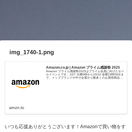
img_1740-1.png
Amazon.co.jp | Amazon プライム感謝祭 2025
Amazon プライム感謝祭2025はプライム会員に向けたセー
ルイベントです。10/7 火曜0時から10/10 金曜23時59分ま
で、トップブランドや中小企業から数多くのお買得商品が
96時間に渡って登場します。
amzn.to
いつも応援ありがとうございます！Amazonで買い物をす