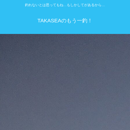
釣れないとは思ってもね…もしかしてがあるから…
TAKASEAのもう一釣！