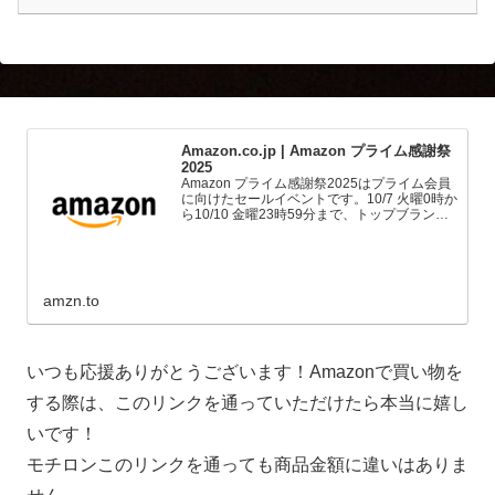
Amazon.co.jp | Amazon プライム感謝祭
2025
Amazon プライム感謝祭2025はプライム会員
に向けたセールイベントです。10/7 火曜0時か
ら10/10 金曜23時59分まで、トップブランド
や中小企業から数多くのお買得商品が96時間
に渡って登場します。
amzn.to
いつも応援ありがとうございます！Amazonで買い物を
する際は、このリンクを通っていただけたら本当に嬉し
いです！
モチロンこのリンクを通っても商品金額に違いはありま