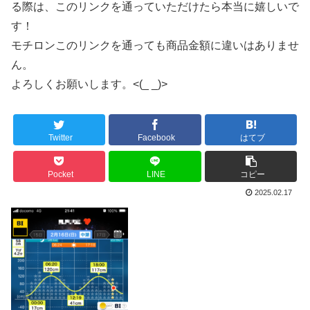
る際は、このリンクを通っていただけたら本当に嬉しいで
す！
モチロンこのリンクを通っても商品金額に違いはありませ
ん。
よろしくお願いします。<(_ _)>
Twitter
Facebook
はてブ
Pocket
LINE
コピー
2025.02.17