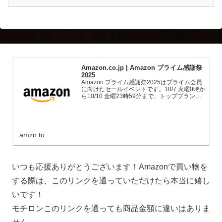
Amazon.co.jp | Amazon プライム感謝祭
2025
Amazon プライム感謝祭2025はプライム会員
に向けたセールイベントです。10/7 火曜0時か
ら10/10 金曜23時59分まで、トップブランド
や中小企業から数多くのお買得商品が96時間
に渡って登場します。
amzn.to
いつも応援ありがとうございます！Amazonで買い物を
する際は、このリンクを通っていただけたら本当に嬉し
いです！
モチロンこのリンクを通っても商品金額に違いはありま