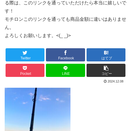
る際は、このリンクを通っていただけたら本当に嬉しいで
す！
モチロンこのリンクを通っても商品金額に違いはありませ
ん。
よろしくお願いします。<(_ _)>
Twitter
Facebook
はてブ
Pocket
LINE
コピー
2024.12.08