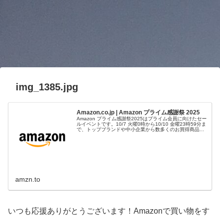
img_1385.jpg
Amazon.co.jp | Amazon プライム感謝祭 2025
Amazon プライム感謝祭2025はプライム会員に向けたセー
ルイベントです。10/7 火曜0時から10/10 金曜23時59分ま
で、トップブランドや中小企業から数多くのお買得商品が
96時間に渡って登場します。
amzn.to
いつも応援ありがとうございます！Amazonで買い物をす