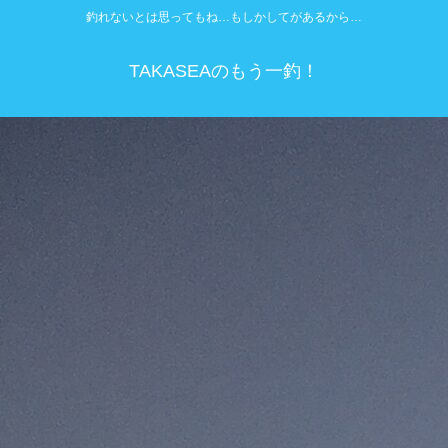
釣れないとは思ってもね…もしかしてがあるから…
TAKASEAのもう一釣！