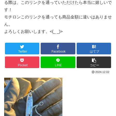
る際は、このリンクを通っていただけたら本当に嬉しいで
す！
モチロンこのリンクを通っても商品金額に違いはありませ
ん。
よろしくお願いします。<(_ _)>
Twitter
Facebook
はてブ
Pocket
LINE
コピー
2024.12.02