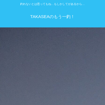
釣れないとは思ってもね…もしかしてがあるから…
TAKASEAのもう一釣！