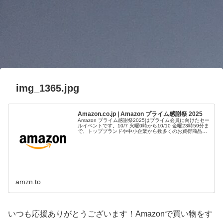
img_1365.jpg
Amazon.co.jp | Amazon プライム感謝祭 2025
Amazon プライム感謝祭2025はプライム会員に向けたセー
ルイベントです。10/7 火曜0時から10/10 金曜23時59分ま
で、トップブランドや中小企業から数多くのお買得商品が
96時間に渡って登場します。
amzn.to
いつも応援ありがとうございます！Amazonで買い物をす