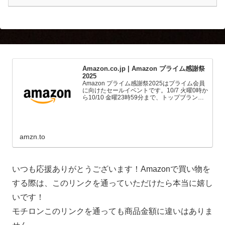
Amazon.co.jp | Amazon プライム感謝祭
2025
Amazon プライム感謝祭2025はプライム会員
に向けたセールイベントです。10/7 火曜0時か
ら10/10 金曜23時59分まで、トップブランド
や中小企業から数多くのお買得商品が96時間
に渡って登場します。
amzn.to
いつも応援ありがとうございます！Amazonで買い物を
する際は、このリンクを通っていただけたら本当に嬉し
いです！
モチロンこのリンクを通っても商品金額に違いはありま