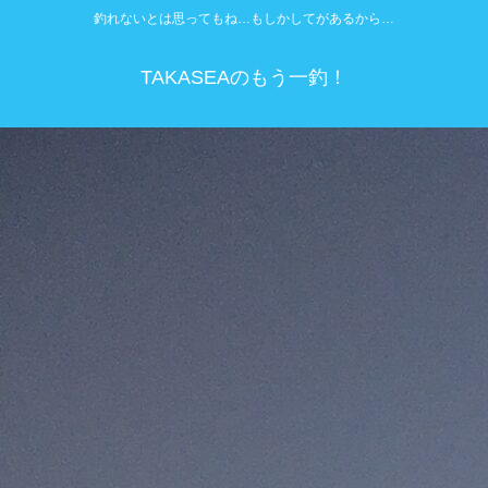
釣れないとは思ってもね…もしかしてがあるから…
TAKASEAのもう一釣！