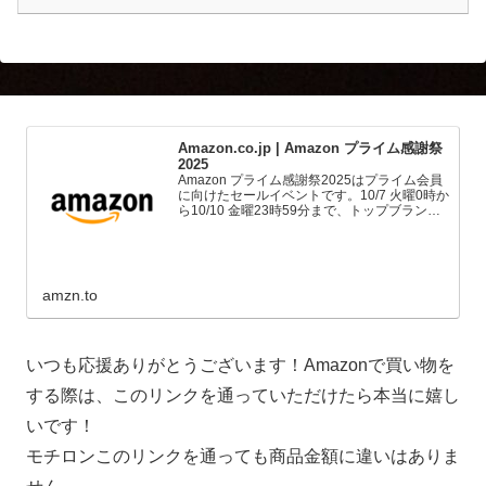
Amazon.co.jp | Amazon プライム感謝祭
2025
Amazon プライム感謝祭2025はプライム会員
に向けたセールイベントです。10/7 火曜0時か
ら10/10 金曜23時59分まで、トップブランド
や中小企業から数多くのお買得商品が96時間
に渡って登場します。
amzn.to
いつも応援ありがとうございます！Amazonで買い物を
する際は、このリンクを通っていただけたら本当に嬉し
いです！
モチロンこのリンクを通っても商品金額に違いはありま