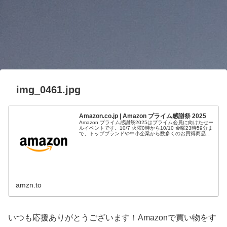
img_0461.jpg
Amazon.co.jp | Amazon プライム感謝祭 2025
Amazon プライム感謝祭2025はプライム会員に向けたセー
ルイベントです。10/7 火曜0時から10/10 金曜23時59分ま
で、トップブランドや中小企業から数多くのお買得商品が
96時間に渡って登場します。
amzn.to
いつも応援ありがとうございます！Amazonで買い物をす