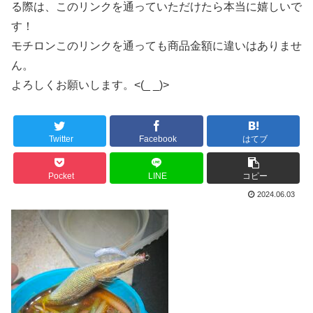
る際は、このリンクを通っていただけたら本当に嬉しいで
す！
モチロンこのリンクを通っても商品金額に違いはありませ
ん。
よろしくお願いします。<(_ _)>
Twitter
Facebook
はてブ
Pocket
LINE
コピー
2024.06.03