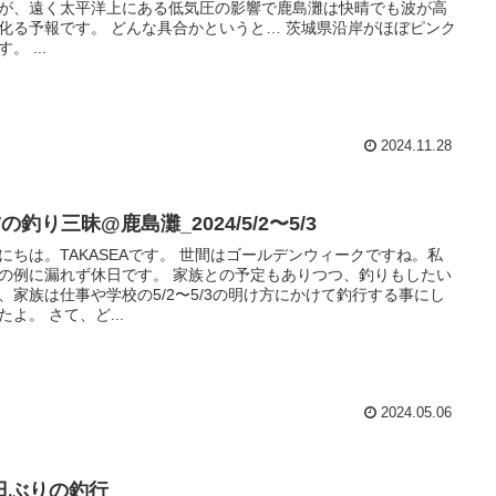
が、遠く太平洋上にある低気圧の影響で鹿島灘は快晴でも波が高
化る予報です。 どんな具合かというと… 茨城県沿岸がほぼピンク
。 ...
2024.11.28
の釣り三昧@鹿島灘_2024/5/2〜5/3
にちは。TAKASEAです。 世間はゴールデンウィークですね。私
の例に漏れず休日です。 家族との予定もありつつ、釣りもしたい
、家族は仕事や学校の5/2〜5/3の明け方にかけて釣行する事にし
たよ。 さて、ど...
2024.05.06
1日ぶりの釣行