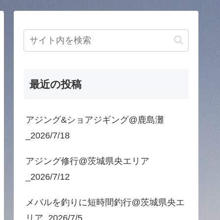
最近の投稿
アジング&ショアジギング@鹿島灘
_2026/7/18
アジング修行@茨城県央エリア
_2026/7/12
メバルを釣りに短時間釣行@茨城県央エ
リア_2026/7/5