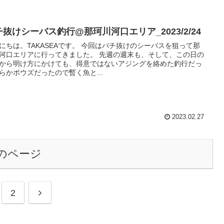
チ抜けシーバス釣行@那珂川河口エリア_2023/2/24
にちは。TAKASEAです。 今回はバチ抜けのシーバスを狙って那
河口エリアに行ってきました。 先週の週末も、そして、この日の
から明け方にかけても、得意ではないアジングを絡めた釣行だっ
らかボウズだったので暫く魚と...
2023.02.27
のページ
2