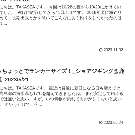
にちは。TAKASEAです。 今回は10/28の夜から10/29にかけての
でした。 9/17に釣行してから41日ぶりです。 2018年頃に海釣り
めて、長期出張とかを除いてこんなに長く釣りをしなかったのは
...
2023.11.02
うちょっとでランカーサイズ！_ショアジギング@鹿
_2023/5/21
にちは。TAKASEAです。 最近は普通に夏日になる日も増えてき
鹿島灘の海水温も17℃を超えてきましたね。 まだ安定して釣れる
では無いと思いますが、いつ青物が釣れてもおかしくないと思い
。 というわけで、今...
2023.05.24