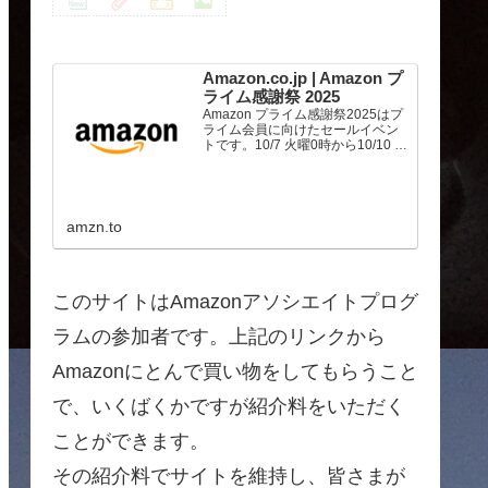
Amazon.co.jp | Amazon プ
ライム感謝祭 2025
Amazon プライム感謝祭2025はプ
ライム会員に向けたセールイベン
トです。10/7 火曜0時から10/10 金
曜23時59分まで、トップブランド
や中小企業から数多くのお買得商
品が96時間に渡って登場します。
amzn.to
このサイトはAmazonアソシエイトプログ
ラムの参加者です。上記のリンクから
Amazonにとんで買い物をしてもらうこと
で、いくばくかですが紹介料をいただく
ことができます。
その紹介料でサイトを維持し、皆さまが