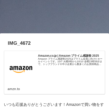
IMG_4672
Amazon.co.jp | Amazon プライム感謝祭 2025
Amazon プライム感謝祭2025はプライム会員に向けたセー
ルイベントです。10/7 火曜0時から10/10 金曜23時59分ま
で、トップブランドや中小企業から数多くのお買得商品が
96時間に渡って登場します。
amzn.to
いつも応援ありがとうございます！Amazonで買い物をす