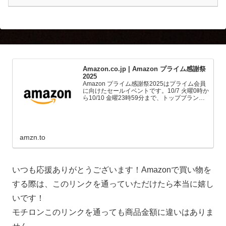
Amazon.co.jp | Amazon プライム感謝祭
2025
Amazon プライム感謝祭2025はプライム会員
に向けたセールイベントです。10/7 火曜0時か
ら10/10 金曜23時59分まで、トップブランド
や中小企業から数多くのお買得商品が96時間
に渡って登場します。
amzn.to
いつも応援ありがとうございます！Amazonで買い物を
する際は、このリンクを通っていただけたら本当に嬉し
いです！
モチロンこのリンクを通っても商品金額に違いはありま