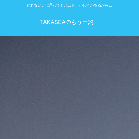
釣れないとは思ってもね…もしかしてがあるから…
TAKASEAのもう一釣！