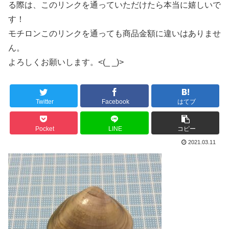
る際は、このリンクを通っていただけたら本当に嬉しいで
す！
モチロンこのリンクを通っても商品金額に違いはありませ
ん。
よろしくお願いします。<(_ _)>
Twitter
Facebook
はてブ
Pocket
LINE
コピー
2021.03.11