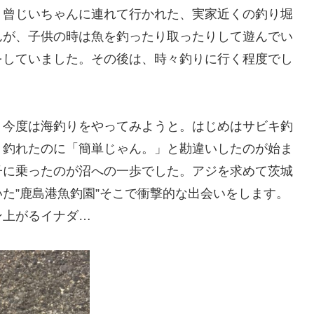
。曾じいちゃんに連れて行かれた、実家近くの釣り堀
んが、子供の時は魚を釣ったり取ったりして遊んでい
をしていました。その後は、時々釣りに行く程度でし
、今度は海釣りをやってみようと。はじめはサビキ釣
り釣れたのに「簡単じゃん。」と勘違いしたのが始ま
子に乗ったのが沼への一歩でした。アジを求めて茨城
た”鹿島港魚釣園”そこで衝撃的な出会いをします。
ン上がるイナダ…