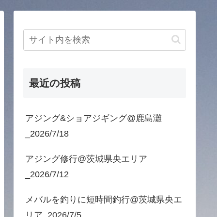
最近の投稿
アジング&ショアジギング@鹿島灘
_2026/7/18
アジング修行@茨城県央エリア
_2026/7/12
メバルを釣りに短時間釣行@茨城県央エ
リア_2026/7/5