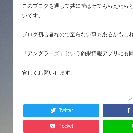
このブログを通して共に学ばせてもらえたら
いです。
ブログ初心者なので至らない事もあるかもし
「アングラーズ」という釣果情報アプリにも
宜しくお願いします。
シ
Twitter
Pocket