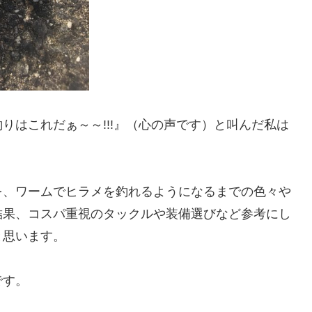
りはこれだぁ～～!!!』（心の声です）と叫んだ私は
を、ワームでヒラメを釣れるようになるまでの色々や
結果、コスパ重視のタックルや装備選びなど参考にし
と思います。
です。