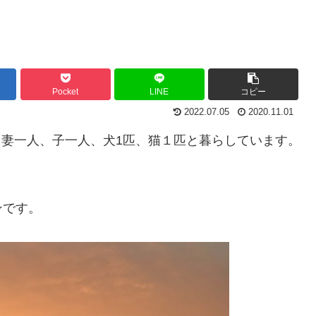
Pocket
LINE
コピー
2022.07.05
2020.11.01
ます。妻一人、子一人、犬1匹、猫１匹と暮らしています。
ンです。