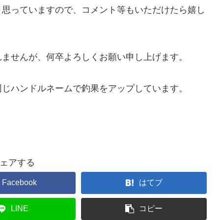
と思っていますので、コメント等もいただけたら嬉し
れませんが、何卒よろしくお願い申し上げます。
同じハンドルネームで釣果をアップしています。
ェアする
Facebook
はてブ
LINE
コピー