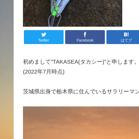
Twitter
Facebook
はてブ
初めまして”TAKASEA(タカシー)”と申し
(2022年7月時点)
茨城県出身で栃木県に住んでいるサラリーマ