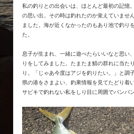
私の釣りとの出会いは、ほとんど最初の記憶
の思い出。その時は釣れたのか覚えていませ
ました。海が近くなかったのもあり池で釣り
た。
息子が生まれ、一緒に遊べたらいいなと思い
りをしてみました。たまたま鯖の群れに当た
り。「じゃあ今度はアジを釣りたい。」と調
県の港をさまよい、釣果情報を見てたどり着い
サビキで釣れない私をしり目に周囲でバンバ