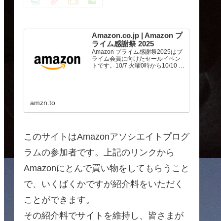
Amazon.co.jp | Amazon プ
ライム感謝祭 2025
Amazon プライム感謝祭2025はプ
ライム会員に向けたセールイベン
トです。10/7 火曜0時から10/10 金
曜23時59分まで、トップブランド
や中小企業から数多くのお買得商
品が96時間に渡って登場します。
amzn.to
このサイトはAmazonアソシエイトプログ
ラムの参加者です。上記のリンクから
Amazonにとんで買い物をしてもらうこと
で、いくばくかですが紹介料をいただく
ことができます。
その紹介料でサイトを維持し、皆さまが