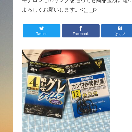
モチロンこのリンクを通っても商品金額に違
よろしくお願いします。<(_ _)>
Twitter
Facebook
はてブ