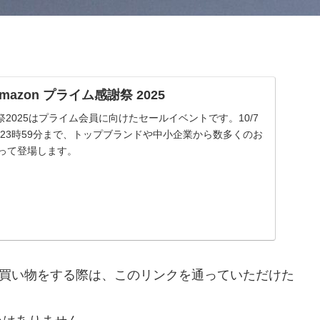
| Amazon プライム感謝祭 2025
謝祭2025はプライム会員に向けたセールイベントです。10/7
 金曜23時59分まで、トップブランドや中小企業から数多くのお
渡って登場します。
nで買い物をする際は、このリンクを通っていただけた