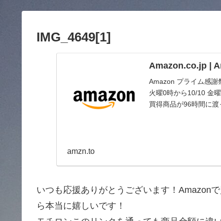
IMG_4649[1]
Amazon.co.jp 
Amazon プライム感
火曜0時から10/10
買得商品が96時間に
amzn.to
いつも応援ありがとうございます！Amazo
ら本当に嬉しいです！