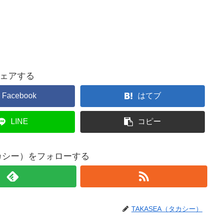
ェアする
Facebook
はてブ
LINE
コピー
タカシー）をフォローする
TAKASEA（タカシー）