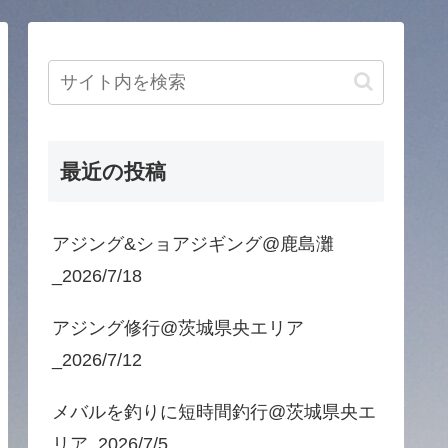
最近の投稿
アジング&ショアジギング@鹿島灘
_2026/7/18
アジング修行@茨城県央エリア
_2026/7/12
メバルを釣りに短時間釣行@茨城県央エ
リア_2026/7/5