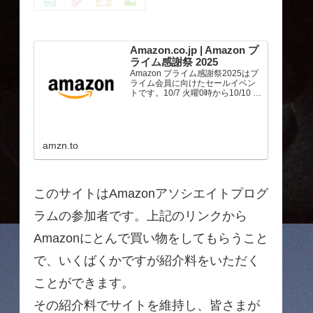
Amazon.co.jp | Amazon プ
ライム感謝祭 2025
Amazon プライム感謝祭2025はプ
ライム会員に向けたセールイベン
トです。10/7 火曜0時から10/10 金
曜23時59分まで、トップブランド
や中小企業から数多くのお買得商
品が96時間に渡って登場します。
amzn.to
このサイトはAmazonアソシエイトプログ
ラムの参加者です。上記のリンクから
Amazonにとんで買い物をしてもらうこと
で、いくばくかですが紹介料をいただく
ことができます。
その紹介料でサイトを維持し、皆さまが