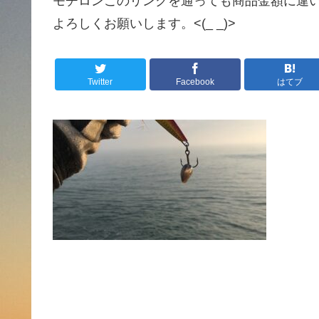
モチロンこのリンクを通っても商品金額に違
よろしくお願いします。<(_ _)>
Twitter
Facebook
はてブ