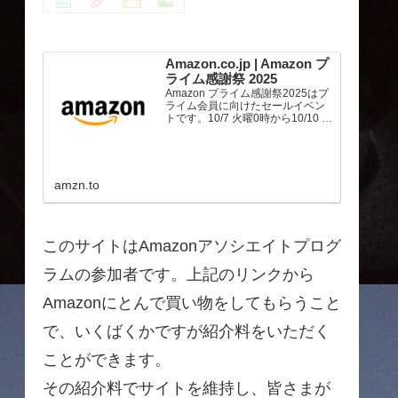
Amazon.co.jp | Amazon プ
ライム感謝祭 2025
Amazon プライム感謝祭2025はプ
ライム会員に向けたセールイベン
トです。10/7 火曜0時から10/10 金
曜23時59分まで、トップブランド
や中小企業から数多くのお買得商
品が96時間に渡って登場します。
amzn.to
このサイトはAmazonアソシエイトプログ
ラムの参加者です。上記のリンクから
Amazonにとんで買い物をしてもらうこと
で、いくばくかですが紹介料をいただく
ことができます。
その紹介料でサイトを維持し、皆さまが