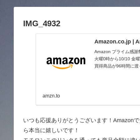
IMG_4932
Amazon.co.jp 
Amazon プライム感
火曜0時から10/10
買得商品が96時間に
amzn.to
いつも応援ありがとうございます！Amazo
ら本当に嬉しいです！