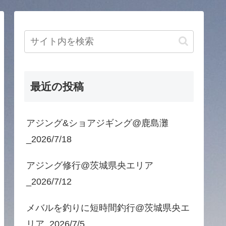
最近の投稿
アジング&ショアジギング@鹿島灘
_2026/7/18
アジング修行@茨城県央エリア
_2026/7/12
メバルを釣りに短時間釣行@茨城県央エ
リア_2026/7/5