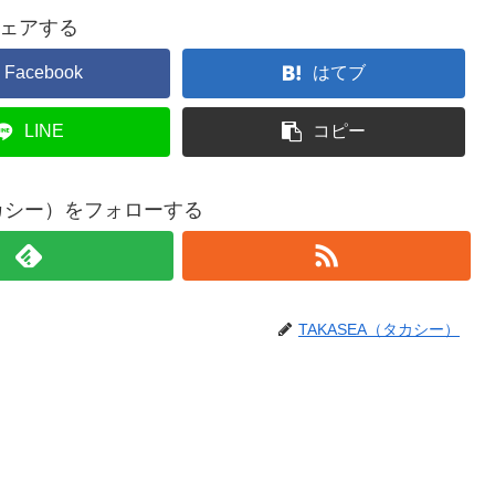
ェアする
Facebook
はてブ
LINE
コピー
タカシー）をフォローする
TAKASEA（タカシー）