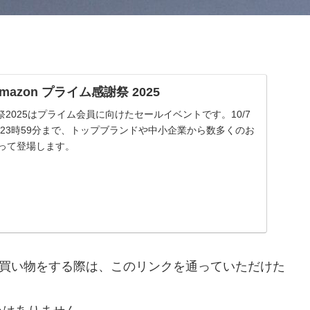
| Amazon プライム感謝祭 2025
謝祭2025はプライム会員に向けたセールイベントです。10/7
 金曜23時59分まで、トップブランドや中小企業から数多くのお
渡って登場します。
nで買い物をする際は、このリンクを通っていただけた