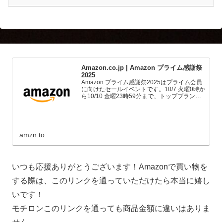
Amazon.co.jp | Amazon プライム感謝祭
2025
Amazon プライム感謝祭2025はプライム会員
に向けたセールイベントです。10/7 火曜0時か
ら10/10 金曜23時59分まで、トップブランド
や中小企業から数多くのお買得商品が96時間
に渡って登場します。
amzn.to
いつも応援ありがとうございます！Amazonで買い物を
する際は、このリンクを通っていただけたら本当に嬉し
いです！
モチロンこのリンクを通っても商品金額に違いはありま