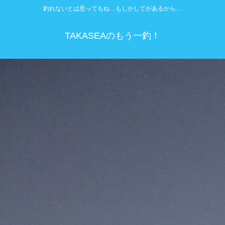
釣れないとは思ってもね…もしかしてがあるから…
TAKASEAのもう一釣！