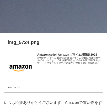
img_5724.png
Amazon.co.jp | Amazon プライム感謝祭 2025
Amazon プライム感謝祭2025はプライム会員に向けたセー
ルイベントです。10/7 火曜0時から10/10 金曜23時59分ま
で、トップブランドや中小企業から数多くのお買得商品が
96時間に渡って登場します。
amzn.to
いつも応援ありがとうございます！Amazonで買い物をす