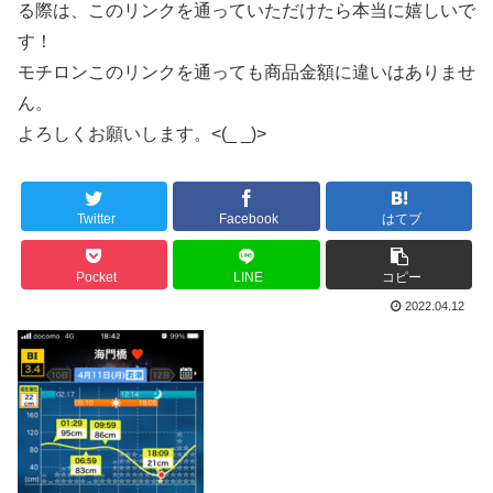
る際は、このリンクを通っていただけたら本当に嬉しいで
す！
モチロンこのリンクを通っても商品金額に違いはありませ
ん。
よろしくお願いします。<(_ _)>
Twitter
Facebook
はてブ
Pocket
LINE
コピー
2022.04.12