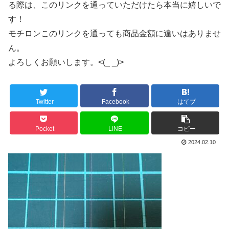
る際は、このリンクを通っていただけたら本当に嬉しいで
す！
モチロンこのリンクを通っても商品金額に違いはありませ
ん。
よろしくお願いします。<(_ _)>
Twitter
Facebook
はてブ
Pocket
LINE
コピー
2024.02.10