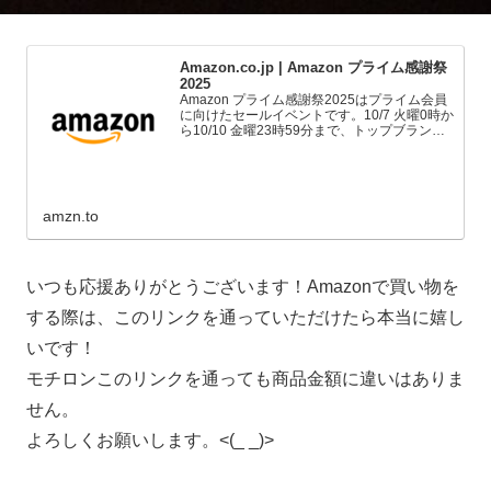
Amazon.co.jp | Amazon プライム感謝祭
2025
Amazon プライム感謝祭2025はプライム会員
に向けたセールイベントです。10/7 火曜0時か
ら10/10 金曜23時59分まで、トップブランド
や中小企業から数多くのお買得商品が96時間
に渡って登場します。
amzn.to
いつも応援ありがとうございます！Amazonで買い物を
する際は、このリンクを通っていただけたら本当に嬉し
いです！
モチロンこのリンクを通っても商品金額に違いはありま
せん。
よろしくお願いします。<(_ _)>