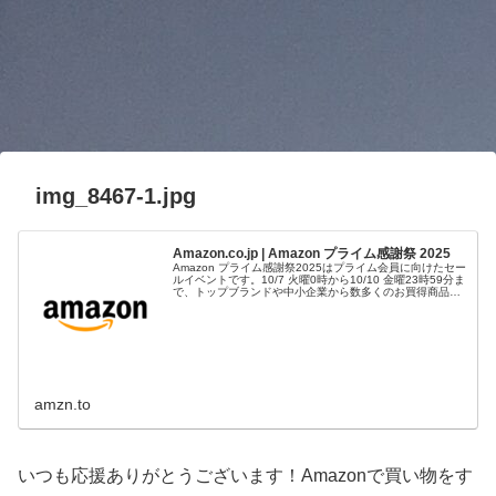
img_8467-1.jpg
Amazon.co.jp | Amazon プライム感謝祭 2025
Amazon プライム感謝祭2025はプライム会員に向けたセー
ルイベントです。10/7 火曜0時から10/10 金曜23時59分ま
で、トップブランドや中小企業から数多くのお買得商品が
96時間に渡って登場します。
amzn.to
いつも応援ありがとうございます！Amazonで買い物をす