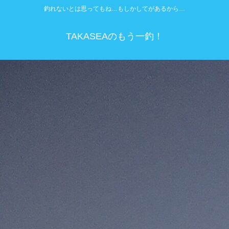
釣れないとは思ってもね…もしかしてがあるから…
TAKASEAのもう一釣！