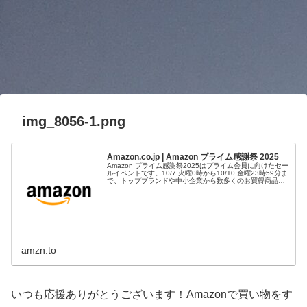
img_8056-1.png
Amazon.co.jp | Amazon プライム感謝祭 2025
Amazon プライム感謝祭2025はプライム会員に向けたセー
ルイベントです。10/7 火曜0時から10/10 金曜23時59分ま
で、トップブランドや中小企業から数多くのお買得商品が
96時間に渡って登場します。
amzn.to
いつも応援ありがとうございます！Amazonで買い物をす