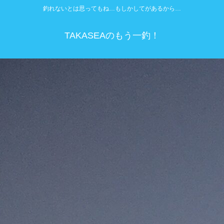
釣れないとは思ってもね…もしかしてがあるから…
TAKASEAのもう一釣！