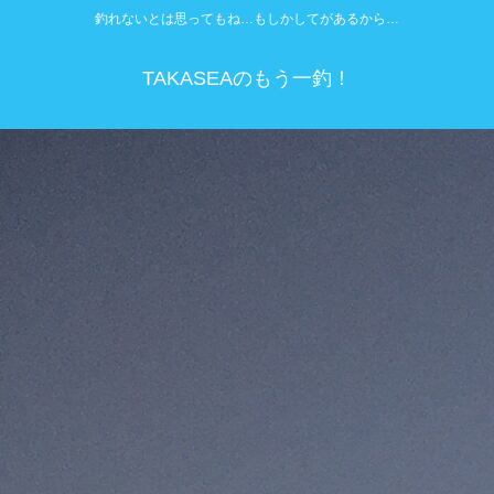
釣れないとは思ってもね…もしかしてがあるから…
TAKASEAのもう一釣！