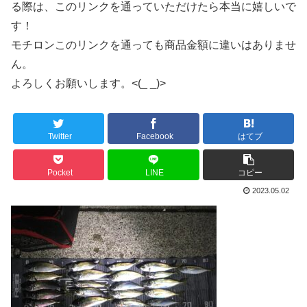
る際は、このリンクを通っていただけたら本当に嬉しいで
す！
モチロンこのリンクを通っても商品金額に違いはありませ
ん。
よろしくお願いします。<(_ _)>
Twitter
Facebook
はてブ
Pocket
LINE
コピー
2023.05.02