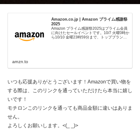
Amazon.co.jp | Amazon プライム感謝祭
2025
Amazon プライム感謝祭2025はプライム会員
に向けたセールイベントです。10/7 火曜0時か
ら10/10 金曜23時59分まで、トップブランド
や中小企業から数多くのお買得商品が96時間
に渡って登場します。
amzn.to
いつも応援ありがとうございます！Amazonで買い物を
する際は、このリンクを通っていただけたら本当に嬉し
いです！
モチロンこのリンクを通っても商品金額に違いはありま
せん。
よろしくお願いします。<(_ _)>