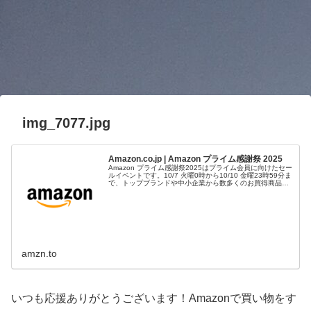
img_7077.jpg
Amazon.co.jp | Amazon プライム感謝祭 2025
Amazon プライム感謝祭2025はプライム会員に向けたセー
ルイベントです。10/7 火曜0時から10/10 金曜23時59分ま
で、トップブランドや中小企業から数多くのお買得商品が
96時間に渡って登場します。
amzn.to
いつも応援ありがとうございます！Amazonで買い物をす