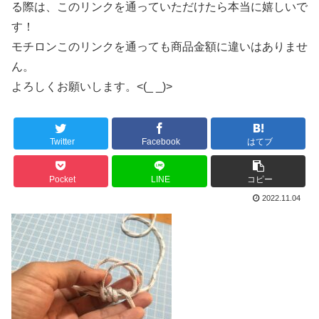
る際は、このリンクを通っていただけたら本当に嬉しいで
す！
モチロンこのリンクを通っても商品金額に違いはありませ
ん。
よろしくお願いします。<(_ _)>
Twitter
Facebook
はてブ
Pocket
LINE
コピー
2022.11.04