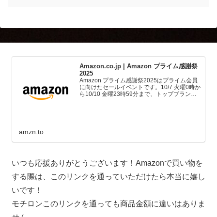
Amazon.co.jp | Amazon プライム感謝祭
2025
Amazon プライム感謝祭2025はプライム会員
に向けたセールイベントです。10/7 火曜0時か
ら10/10 金曜23時59分まで、トップブランド
や中小企業から数多くのお買得商品が96時間
に渡って登場します。
amzn.to
いつも応援ありがとうございます！Amazonで買い物を
する際は、このリンクを通っていただけたら本当に嬉し
いです！
モチロンこのリンクを通っても商品金額に違いはありま