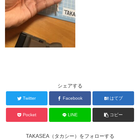
シェアする
Twitter
Facebook
はてブ
Pocket
LINE
コピー
TAKASEA（タカシー）をフォローする