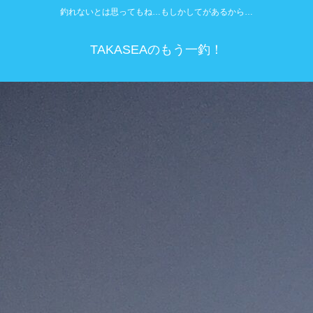
釣れないとは思ってもね…もしかしてがあるから…
TAKASEAのもう一釣！