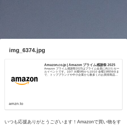
img_6374.jpg
Amazon.co.jp | Amazon プライム感謝祭 2025
Amazon プライム感謝祭2025はプライム会員に向けたセー
ルイベントです。10/7 火曜0時から10/10 金曜23時59分ま
で、トップブランドや中小企業から数多くのお買得商品が
96時間に渡って登場します。
amzn.to
いつも応援ありがとうございます！Amazonで買い物をす