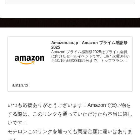
Amazon.co.jp | Amazon プライム感謝祭
2025
Amazon プライム感謝祭2025はプライム会員
に向けたセールイベントです。10/7 火曜0時か
ら10/10 金曜23時59分まで、トップブランド
や中小企業から数多くのお買得商品が96時間
に渡って登場します。
amzn.to
いつも応援ありがとうございます！Amazonで買い物を
する際は、このリンクを通っていただけたら本当に嬉し
いです！
モチロンこのリンクを通っても商品金額に違いはありま