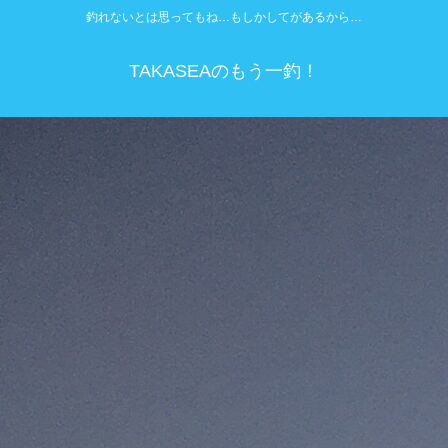
釣れないとは思ってもね…もしかしてがあるから…
TAKASEAのもう一釣！