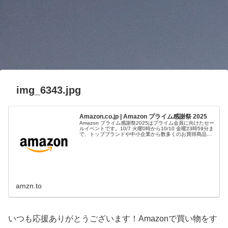
img_6343.jpg
Amazon.co.jp | Amazon プライム感謝祭 2025
Amazon プライム感謝祭2025はプライム会員に向けたセー
ルイベントです。10/7 火曜0時から10/10 金曜23時59分ま
で、トップブランドや中小企業から数多くのお買得商品が
96時間に渡って登場します。
amzn.to
いつも応援ありがとうございます！Amazonで買い物をす