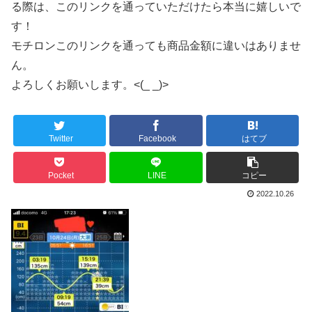
る際は、このリンクを通っていただけたら本当に嬉しいで
す！
モチロンこのリンクを通っても商品金額に違いはありませ
ん。
よろしくお願いします。<(_ _)>
Twitter
Facebook
はてブ
Pocket
LINE
コピー
2022.10.26