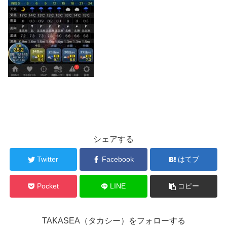
シェアする
Twitter
Facebook
はてブ
Pocket
LINE
コピー
TAKASEA（タカシー）をフォローする