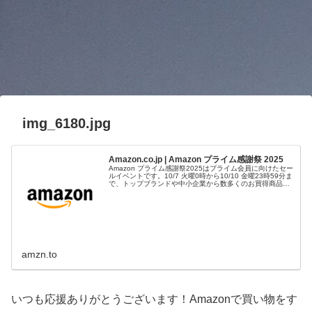
img_6180.jpg
Amazon.co.jp | Amazon プライム感謝祭 2025
Amazon プライム感謝祭2025はプライム会員に向けたセー
ルイベントです。10/7 火曜0時から10/10 金曜23時59分ま
で、トップブランドや中小企業から数多くのお買得商品が
96時間に渡って登場します。
amzn.to
いつも応援ありがとうございます！Amazonで買い物をす