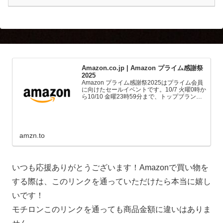
Amazon.co.jp | Amazon プライム感謝祭
2025
Amazon プライム感謝祭2025はプライム会員
に向けたセールイベントです。10/7 火曜0時か
ら10/10 金曜23時59分まで、トップブランド
や中小企業から数多くのお買得商品が96時間
に渡って登場します。
amzn.to
いつも応援ありがとうございます！Amazonで買い物を
する際は、このリンクを通っていただけたら本当に嬉し
いです！
モチロンこのリンクを通っても商品金額に違いはありま