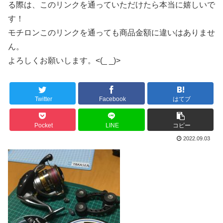
る際は、このリンクを通っていただけたら本当に嬉しいで
す！
モチロンこのリンクを通っても商品金額に違いはありませ
ん。
よろしくお願いします。<(_ _)>
Twitter
Facebook
はてブ
Pocket
LINE
コピー
2022.09.03