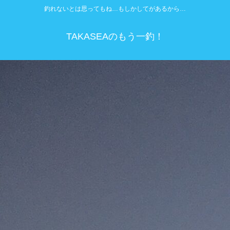
釣れないとは思ってもね…もしかしてがあるから…
TAKASEAのもう一釣！