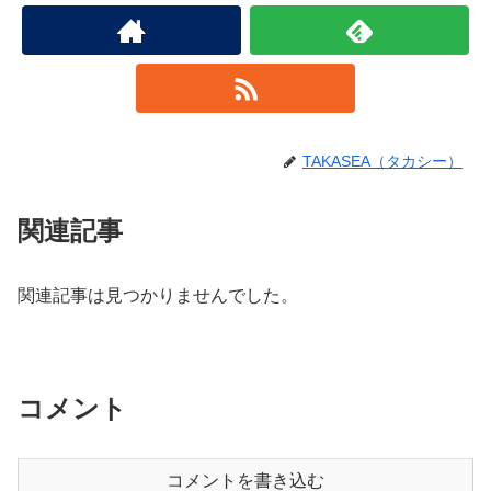
TAKASEA（タカシー）
関連記事
関連記事は見つかりませんでした。
コメント
コメントを書き込む